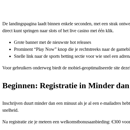
De landingspagina laadt binnen enkele seconden, met een strak ontwe
direct kunt springen naar slots of het live casino met één klik.
Grote banner met de nieuwste hot releases
Prominent “Play Now” knop die je rechtstreeks naar de gamebi
Snelle link naar de sports betting sectie voor wie snel een adren
Voor gebruikers onderweg biedt de mobiel‑geoptimaliseerde site dezel
Beginnen: Registratie in Minder da
Inschrijven duurt minder dan een minuut als je al een e‑mailadres heb
snelheid.
Na registratie zie je meteen een welkomstbonusaanbieding: €300 voor ee