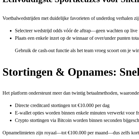
Voetbalwedstrijden met duidelijke favorieten of underdog verhalen zijn
Selecteer wedstrijd odds vóór de aftrap—geen wachten op live
Plaats een enkele inzet op de winnaar of over/under punten tota
Gebruik de cash‑out functie als het team vroeg scoort om je winst
Stortingen & Opnames: Snell
Het platform ondersteunt meer dan twintig betaalmethoden, waaronder
Directe creditcard stortingen tot €10.000 per dag
E‑wallet opties worden binnen enkele minuten verwerkt voor fr
Crypto stortingen via Bitcoin worden binnen seconden bijgesch
Opnamelimieten zijn royaal—tot €100.000 per maand—dus zelfs korte