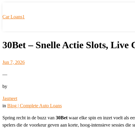
Car Loans1
30Bet – Snelle Actie Slots, Live
Jun 7, 2026
—
by
Jasmeet
in
Blog | Complete Auto Loans
Spring recht in de buzz van
30Bet
waar elke spin en inzet voelt als e
spelers die de voorkeur geven aan korte, hoog‑intensieve sessies die sn