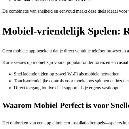
De combinatie van snelheid en eenvoud maakt deze titels ideaal voor
Mobiel‑vriendelijk Spelen: 
Geen mobiele app betekent dat je direct vanuit je telefoonbrowser in
Korte sessies op mobiel zijn vooral populair onder forenzen en casual s
Snel ladende tijden op zowel Wi‑Fi als mobiele netwerken
Touch‑vriendelijke controls voor moeiteloos spinnen en inzette
Direct toegang tot live chat support als je ergens vastloopt
Waarom Mobiel Perfect is voor Snel
Het ontbreken van een app elimineert installatiedrempels—spelers k