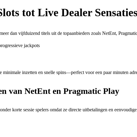
lots tot Live Dealer Sensatie
meer dan vijfduizend titels uit de topaanbieders zoals NetEnt, Pragma
progressieve jackpots
ge minimale inzetten en snelle spins—perfect voor een paar minuten adre
ten van NetEnt en Pragmatic Play
onder korte sessie spelers omdat ze directe uitbetalingen en eenvoudig