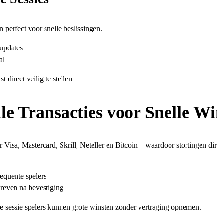
 perfect voor snelle beslissingen.
 updates
al
 direct veilig te stellen
e Transacties voor Snelle Wi
 Visa, Mastercard, Skrill, Neteller en Bitcoin—waardoor stortingen d
equente spelers
reven na bevestiging
 sessie spelers kunnen grote winsten zonder vertraging opnemen.