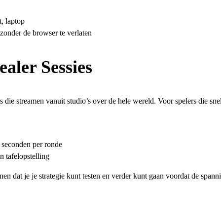
, laptop
 zonder de browser te verlaten
aler Sessies
s die streamen vanuit studio’s over de hele wereld. Voor spelers die sne
r seconden per ronde
n tafelopstelling
enen dat je je strategie kunt testen en verder kunt gaan voordat de spann