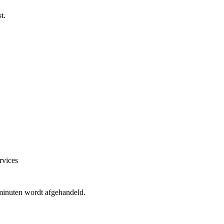
t.
rvices
 minuten wordt afgehandeld.