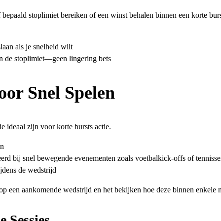
af bepaald stoplimiet bereiken of een winst behalen binnen een korte burs
aan als je snelheid wilt
n de stoplimiet—geen lingering bets
voor Snel Spelen
 ideaal zijn voor korte bursts actie.
en
rd bij snel bewegende evenementen zoals voetbalkick‑offs of tennisse
ijdens de wedstrijd
zet op een aankomende wedstrijd en het bekijken hoe deze binnen enkele
e Sessies