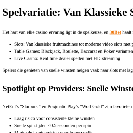
Spelvariatie: Van Klassieke S
Het hart van elke casino‑ervaring ligt in de spelkeuze, en
30Bet
haalt 
Slots: Van klassieke fruitmachines tot moderne video slots met 
Table Games: Blackjack, Roulette, Baccarat en Poker varianten
Live Casino: Real‑time dealer spellen met HD‑streaming
Spelers die genieten van snelle winsten neigen vaak naar slots met la
Spotlight op Providers: Snelle Wins
NetEnt’s “Starburst” en Pragmatic Play’s “Wolf Gold” zijn favorieten 
Laag risico voor consistente kleine winsten
Snelle spin‑tijden <0.5 seconden per spin
Minimale inzetvereisten voor bonuscredits