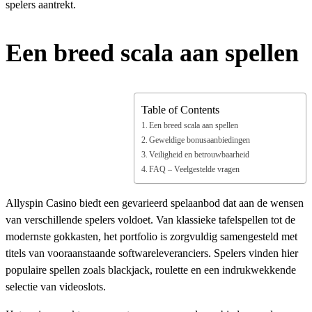
spelers aantrekt.
Een breed scala aan spellen
Table of Contents
Een breed scala aan spellen
Geweldige bonusaanbiedingen
Veiligheid en betrouwbaarheid
FAQ – Veelgestelde vragen
Allyspin Casino biedt een gevarieerd spelaanbod dat aan de wensen
van verschillende spelers voldoet. Van klassieke tafelspellen tot de
modernste gokkasten, het portfolio is zorgvuldig samengesteld met
titels van vooraanstaande softwareleveranciers. Spelers vinden hier
populaire spellen zoals blackjack, roulette en een indrukwekkende
selectie van videoslots.