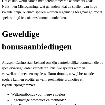
Het casino werkt samen met gerenommeerde aanbieders zoals
NetEnt en Microgaming, wat garandeert dat de spellen van hoge
kwaliteit zijn. Nieuwe spellen worden regelmatig toegevoegd, zodat
spelers altijd iets nieuws kunnen ontdekken.
Geweldige
bonusaanbiedingen
Allyspin Casino staat bekend om zijn aantrekkelijke bonussen die de
speelervaring verder verbeteren. Nieuwe spelers worden
verwelkomd met een royale welkomstbonus, terwijl bestaande
spelers kunnen profiteren van regelmatige promoties en
loyaliteitsprogramma’s.
Welkomstbonus voor nieuwe spelers
Regelmatige promoties en toernooien