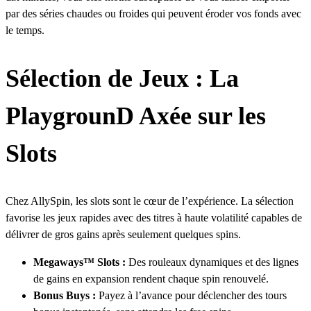
par des séries chaudes ou froides qui peuvent éroder vos fonds avec
le temps.
Sélection de Jeux : La
PlaygrounD Axée sur les
Slots
Chez AllySpin, les slots sont le cœur de l’expérience. La sélection
favorise les jeux rapides avec des titres à haute volatilité capables de
délivrer de gros gains après seulement quelques spins.
Megaways™ Slots :
Des rouleaux dynamiques et des lignes
de gains en expansion rendent chaque spin renouvelé.
Bonus Buys :
Payez à l’avance pour déclencher des tours