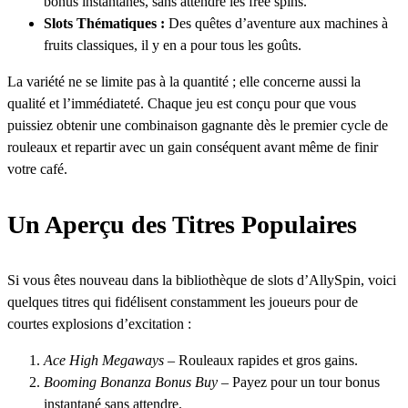
bonus instantanés, sans attendre les free spins.
Slots Thématiques :
Des quêtes d’aventure aux machines à
fruits classiques, il y en a pour tous les goûts.
La variété ne se limite pas à la quantité ; elle concerne aussi la
qualité et l’immédiateté. Chaque jeu est conçu pour que vous
puissiez obtenir une combinaison gagnante dès le premier cycle de
rouleaux et repartir avec un gain conséquent avant même de finir
votre café.
Un Aperçu des Titres Populaires
Si vous êtes nouveau dans la bibliothèque de slots d’AllySpin, voici
quelques titres qui fidélisent constamment les joueurs pour de
courtes explosions d’excitation :
Ace High Megaways
– Rouleaux rapides et gros gains.
Booming Bonanza Bonus Buy
– Payez pour un tour bonus
instantané sans attendre.