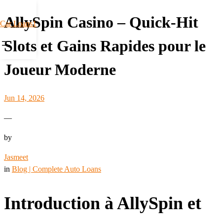
AllySpin Casino – Quick‑Hit
Car Loans1
Slots et Gains Rapides pour le
Joueur Moderne
Jun 14, 2026
—
by
Jasmeet
in
Blog | Complete Auto Loans
Introduction à AllySpin et