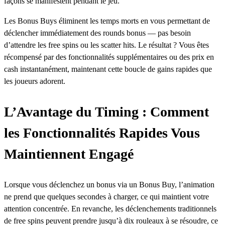
façons se manifestent pendant le jeu.
Les Bonus Buys éliminent les temps morts en vous permettant de
déclencher immédiatement des rounds bonus — pas besoin
d’attendre les free spins ou les scatter hits. Le résultat ? Vous êtes
récompensé par des fonctionnalités supplémentaires ou des prix en
cash instantanément, maintenant cette boucle de gains rapides que
les joueurs adorent.
L’Avantage du Timing : Comment
les Fonctionnalités Rapides Vous
Maintiennent Engagé
Lorsque vous déclenchez un bonus via un Bonus Buy, l’animation
ne prend que quelques secondes à charger, ce qui maintient votre
attention concentrée. En revanche, les déclenchements traditionnels
de free spins peuvent prendre jusqu’à dix rouleaux à se résoudre, ce