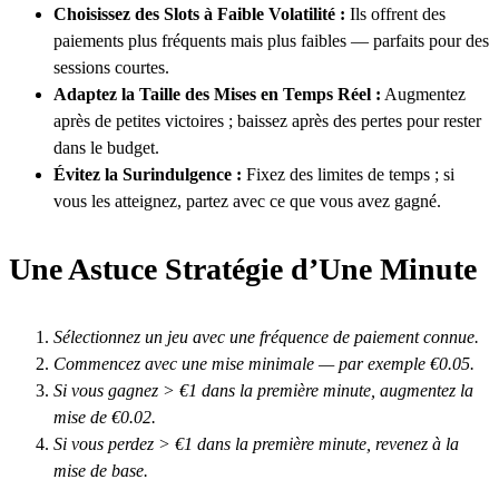
Choisissez des Slots à Faible Volatilité :
Ils offrent des
paiements plus fréquents mais plus faibles — parfaits pour des
sessions courtes.
Adaptez la Taille des Mises en Temps Réel :
Augmentez
après de petites victoires ; baissez après des pertes pour rester
dans le budget.
Évitez la Surindulgence :
Fixez des limites de temps ; si
vous les atteignez, partez avec ce que vous avez gagné.
Une Astuce Stratégie d’Une Minute
Sélectionnez un jeu avec une fréquence de paiement connue.
Commencez avec une mise minimale — par exemple €0.05.
Si vous gagnez > €1 dans la première minute, augmentez la
mise de €0.02.
Si vous perdez > €1 dans la première minute, revenez à la
mise de base.