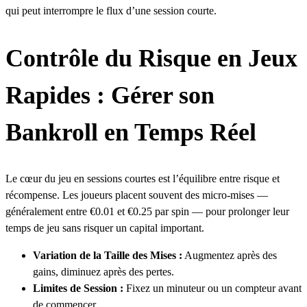
qui peut interrompre le flux d’une session courte.
Contrôle du Risque en Jeux
Rapides : Gérer son
Bankroll en Temps Réel
Le cœur du jeu en sessions courtes est l’équilibre entre risque et
récompense. Les joueurs placent souvent des micro‑mises —
généralement entre €0.01 et €0.25 par spin — pour prolonger leur
temps de jeu sans risquer un capital important.
Variation de la Taille des Mises :
Augmentez après des
gains, diminuez après des pertes.
Limites de Session :
Fixez un minuteur ou un compteur avant
de commencer.