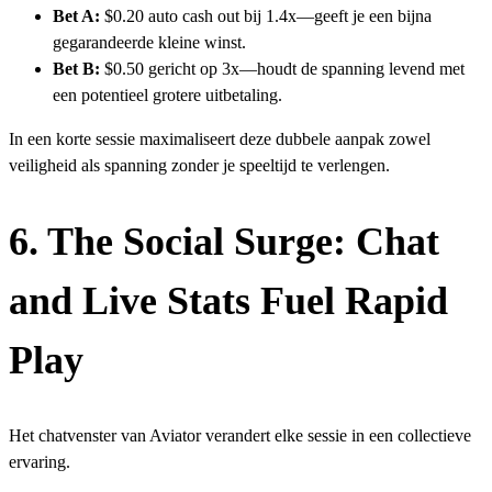
Bet A:
$0.20 auto cash out bij 1.4x—geeft je een bijna
gegarandeerde kleine winst.
Bet B:
$0.50 gericht op 3x—houdt de spanning levend met
een potentieel grotere uitbetaling.
In een korte sessie maximaliseert deze dubbele aanpak zowel
veiligheid als spanning zonder je speeltijd te verlengen.
6. The Social Surge: Chat
and Live Stats Fuel Rapid
Play
Het chatvenster van Aviator verandert elke sessie in een collectieve
ervaring.