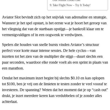
One Minute Looks Like
Take Flight Now – Try It Today!
Aviator Slot bevindt zich op het snijvlak van adrenaline en strategie.
Wanneer je het spel opstart, is het eerste wat je hoort het geroep van
het vliegtuig dat van de startbaan opstijgt—je bankroll klaar om te
vermenigvuldigen of in een oogwenk te verdwijnen.
Spelers die houden van snelle bursts vinden Aviator’s structuur
perfect voor korte maar intense sessies. De hele cyclus—van
inzetten tot het zien van de multiplier die stijgt—duurt slechts een
paar seconden, waardoor elke ronde voelt als een sprint in plaats van
een marathon.
Omdat het maximum inzet begint bij slechts $0.10 en kan oplopen
tot $100, ben je vrij om de limieten te testen zonder te veel vooraf te
investeren. De spanning? Weten dat het moment dat je op “cash out”
drukt, je inzet meerdere keren kan verdubbelen of je zonder alles
achterlaat.