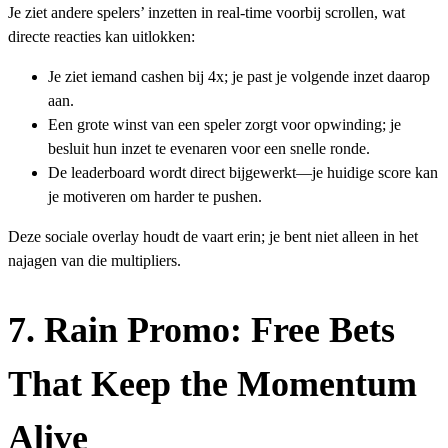
Je ziet andere spelers’ inzetten in real-time voorbij scrollen, wat
directe reacties kan uitlokken:
Je ziet iemand cashen bij 4x; je past je volgende inzet daarop
aan.
Een grote winst van een speler zorgt voor opwinding; je
besluit hun inzet te evenaren voor een snelle ronde.
De leaderboard wordt direct bijgewerkt—je huidige score kan
je motiveren om harder te pushen.
Deze sociale overlay houdt de vaart erin; je bent niet alleen in het
najagen van die multipliers.
7. Rain Promo: Free Bets
That Keep the Momentum
Alive