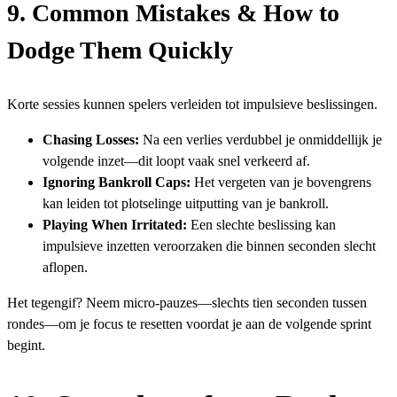
9. Common Mistakes & How to
Dodge Them Quickly
Korte sessies kunnen spelers verleiden tot impulsieve beslissingen.
Chasing Losses:
Na een verlies verdubbel je onmiddellijk je
volgende inzet—dit loopt vaak snel verkeerd af.
Ignoring Bankroll Caps:
Het vergeten van je bovengrens
kan leiden tot plotselinge uitputting van je bankroll.
Playing When Irritated:
Een slechte beslissing kan
impulsieve inzetten veroorzaken die binnen seconden slecht
aflopen.
Het tegengif? Neem micro-pauzes—slechts tien seconden tussen
rondes—om je focus te resetten voordat je aan de volgende sprint
begint.