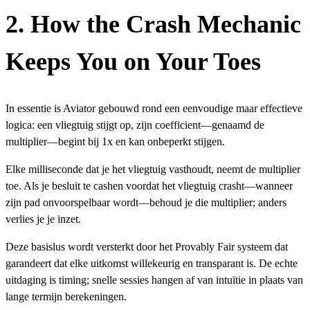
2. How the Crash Mechanic
Keeps You on Your Toes
In essentie is Aviator gebouwd rond een eenvoudige maar effectieve
logica: een vliegtuig stijgt op, zijn coefficient—genaamd de
multiplier—begint bij 1x en kan onbeperkt stijgen.
Elke milliseconde dat je het vliegtuig vasthoudt, neemt de multiplier
toe. Als je besluit te cashen voordat het vliegtuig crasht—wanneer
zijn pad onvoorspelbaar wordt—behoud je die multiplier; anders
verlies je je inzet.
Deze basislus wordt versterkt door het Provably Fair systeem dat
garandeert dat elke uitkomst willekeurig en transparant is. De echte
uitdaging is timing; snelle sessies hangen af van intuïtie in plaats van
lange termijn berekeningen.