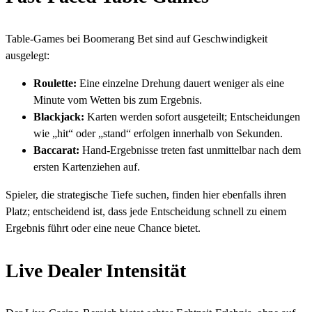
Table‑Games bei Boomerang Bet sind auf Geschwindigkeit
ausgelegt:
Roulette:
Eine einzelne Drehung dauert weniger als eine
Minute vom Wetten bis zum Ergebnis.
Blackjack:
Karten werden sofort ausgeteilt; Entscheidungen
wie „hit“ oder „stand“ erfolgen innerhalb von Sekunden.
Baccarat:
Hand‑Ergebnisse treten fast unmittelbar nach dem
ersten Kartenziehen auf.
Spieler, die strategische Tiefe suchen, finden hier ebenfalls ihren
Platz; entscheidend ist, dass jede Entscheidung schnell zu einem
Ergebnis führt oder eine neue Chance bietet.
Live Dealer Intensität