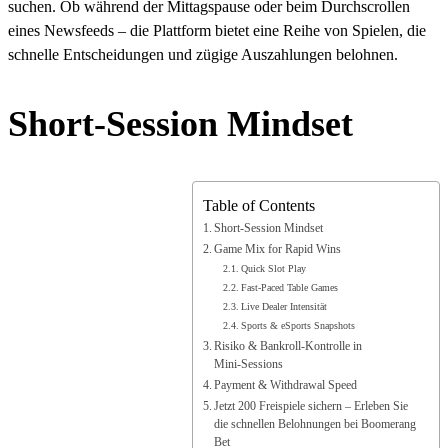
suchen. Ob während der Mittagspause oder beim Durchscrollen
eines Newsfeeds – die Plattform bietet eine Reihe von Spielen, die
schnelle Entscheidungen und zügige Auszahlungen belohnen.
Short‑Session Mindset
Table of Contents
Short‑Session Mindset
Game Mix for Rapid Wins
Quick Slot Play
Fast‑Paced Table Games
Live Dealer Intensität
Sports & eSports Snapshots
Risiko & Bankroll‑Kontrolle in
Mini‑Sessions
Payment & Withdrawal Speed
Jetzt 200 Freispiele sichern – Erleben Sie
die schnellen Belohnungen bei Boomerang
Bet