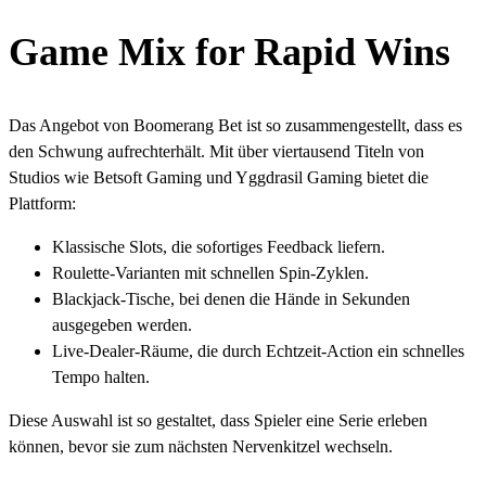
Game Mix for Rapid Wins
Das Angebot von Boomerang Bet ist so zusammengestellt, dass es
den Schwung aufrechterhält. Mit über viertausend Titeln von
Studios wie Betsoft Gaming und Yggdrasil Gaming bietet die
Plattform:
Klassische Slots, die sofortiges Feedback liefern.
Roulette‑Varianten mit schnellen Spin‑Zyklen.
Blackjack‑Tische, bei denen die Hände in Sekunden
ausgegeben werden.
Live‑Dealer‑Räume, die durch Echtzeit‑Action ein schnelles
Tempo halten.
Diese Auswahl ist so gestaltet, dass Spieler eine Serie erleben
können, bevor sie zum nächsten Nervenkitzel wechseln.