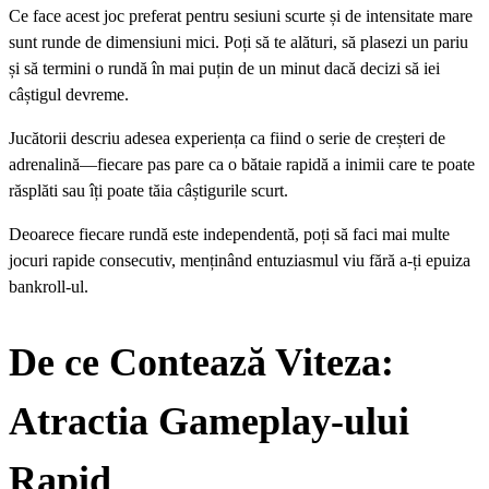
Ce face acest joc preferat pentru sesiuni scurte și de intensitate mare
sunt runde de dimensiuni mici. Poți să te alături, să plasezi un pariu
și să termini o rundă în mai puțin de un minut dacă decizi să iei
câștigul devreme.
Jucătorii descriu adesea experiența ca fiind o serie de creșteri de
adrenalină—fiecare pas pare ca o bătaie rapidă a inimii care te poate
răsplăti sau îți poate tăia câștigurile scurt.
Deoarece fiecare rundă este independentă, poți să faci mai multe
jocuri rapide consecutiv, menținând entuziasmul viu fără a-ți epuiza
bankroll-ul.
De ce Contează Viteza:
Atractia Gameplay-ului
Rapid