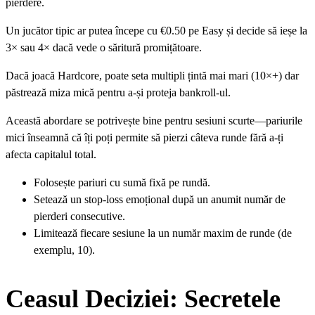
pierdere.
Un jucător tipic ar putea începe cu €0.50 pe Easy și decide să ieșe la
3× sau 4× dacă vede o săritură promițătoare.
Dacă joacă Hardcore, poate seta multipli țintă mai mari (10×+) dar
păstrează miza mică pentru a-și proteja bankroll-ul.
Această abordare se potrivește bine pentru sesiuni scurte—pariurile
mici înseamnă că îți poți permite să pierzi câteva runde fără a-ți
afecta capitalul total.
Folosește pariuri cu sumă fixă pe rundă.
Setează un stop-loss emoțional după un anumit număr de
pierderi consecutive.
Limitează fiecare sesiune la un număr maxim de runde (de
exemplu, 10).
Ceasul Deciziei: Secretele