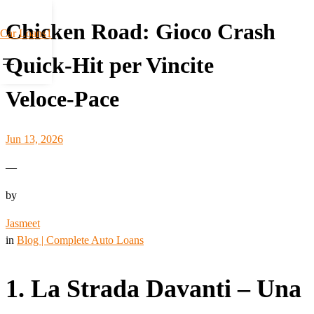
Chicken Road: Gioco Crash
Car Loans1
Quick‑Hit per Vincite
Veloce‑Pace
Jun 13, 2026
—
by
Jasmeet
in
Blog | Complete Auto Loans
1. La Strada Davanti – Una