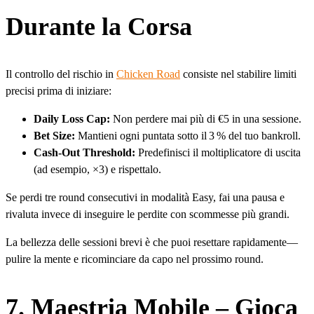
Durante la Corsa
Il controllo del rischio in
Chicken Road
consiste nel stabilire limiti
precisi prima di iniziare:
Daily Loss Cap:
Non perdere mai più di €5 in una sessione.
Bet Size:
Mantieni ogni puntata sotto il 3 % del tuo bankroll.
Cash‑Out Threshold:
Predefinisci il moltiplicatore di uscita
(ad esempio, ×3) e rispettalo.
Se perdi tre round consecutivi in modalità Easy, fai una pausa e
rivaluta invece di inseguire le perdite con scommesse più grandi.
La bellezza delle sessioni brevi è che puoi resettare rapidamente—
pulire la mente e ricominciare da capo nel prossimo round.
7. Maestria Mobile – Gioca