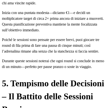
chi ama vincite rapide.
Inizia con una puntata modesta—diciamo €1—e decidi un
moltiplicatore target di circa 2× prima ancora di iniziare a muoverti.
Questa pianificazione preventiva mantiene la mente focalizzata
sull’obiettivo immediato.
Poiché le sessioni sono pensate per essere brevi, puoi giocare tre
round di fila prima di fare una pausa di cinque minuti; così
l’adrenalina rimane alta senza che la stanchezza si faccia sentire.
Durante queste sessioni noterai che ogni round si conclude in meno
di un minuto—perfetto per pause pranzo o soste in viaggio.
5. Tempismo delle Decisioni
– Il Battito delle Sessioni