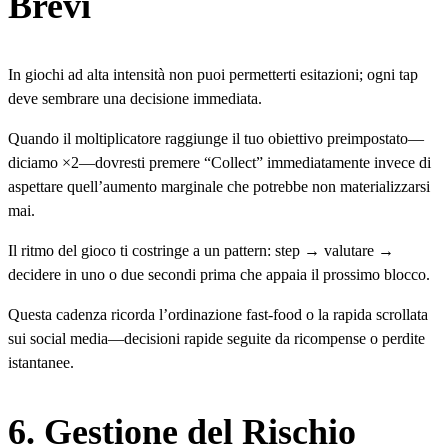
Brevi
In giochi ad alta intensità non puoi permetterti esitazioni; ogni tap
deve sembrare una decisione immediata.
Quando il moltiplicatore raggiunge il tuo obiettivo preimpostato—
diciamo ×2—dovresti premere “Collect” immediatamente invece di
aspettare quell’aumento marginale che potrebbe non materializzarsi
mai.
Il ritmo del gioco ti costringe a un pattern: step → valutare →
decidere in uno o due secondi prima che appaia il prossimo blocco.
Questa cadenza ricorda l’ordinazione fast-food o la rapida scrollata
sui social media—decisioni rapide seguite da ricompense o perdite
istantanee.
6. Gestione del Rischio