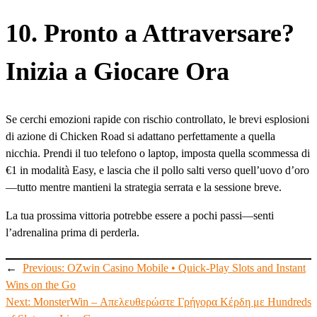
10. Pronto a Attraversare?
Inizia a Giocare Ora
Se cerchi emozioni rapide con rischio controllato, le brevi esplosioni
di azione di Chicken Road si adattano perfettamente a quella
nicchia. Prendi il tuo telefono o laptop, imposta quella scommessa di
€1 in modalità Easy, e lascia che il pollo salti verso quell’uovo d’oro
—tutto mentre mantieni la strategia serrata e la sessione breve.
La tua prossima vittoria potrebbe essere a pochi passi—senti
l’adrenalina prima di perderla.
←
Previous:
OZwin Casino Mobile • Quick‑Play Slots and Instant
Wins on the Go
Next:
MonsterWin – Απελευθερώστε Γρήγορα Κέρδη με Hundreds