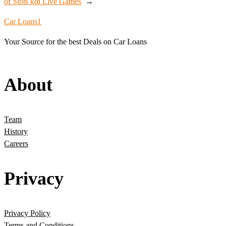
of Slots και Live Games
→
Car Loans1
Your Source for the best Deals on Car Loans
About
Team
History
Careers
Privacy
Privacy Policy
Terms and Conditions