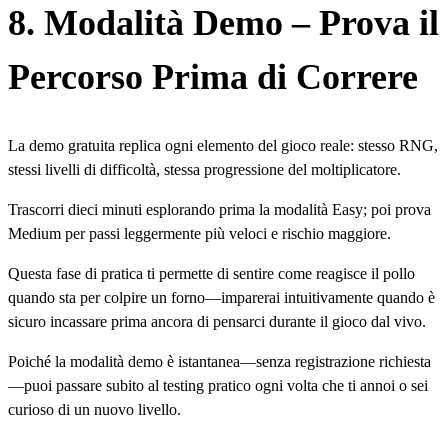
8. Modalità Demo – Prova il
Percorso Prima di Correre
La demo gratuita replica ogni elemento del gioco reale: stesso RNG,
stessi livelli di difficoltà, stessa progressione del moltiplicatore.
Trascorri dieci minuti esplorando prima la modalità Easy; poi prova
Medium per passi leggermente più veloci e rischio maggiore.
Questa fase di pratica ti permette di sentire come reagisce il pollo
quando sta per colpire un forno—imparerai intuitivamente quando è
sicuro incassare prima ancora di pensarci durante il gioco dal vivo.
Poiché la modalità demo è istantanea—senza registrazione richiesta
—puoi passare subito al testing pratico ogni volta che ti annoi o sei
curioso di un nuovo livello.