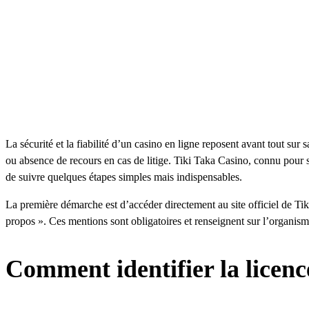
La sécurité et la fiabilité d’un casino en ligne reposent avant tout sur 
ou absence de recours en cas de litige. Tiki Taka Casino, connu pour son
de suivre quelques étapes simples mais indispensables.
La première démarche est d’accéder directement au site officiel de Ti
propos ». Ces mentions sont obligatoires et renseignent sur l’organisme
Comment identifier la licence