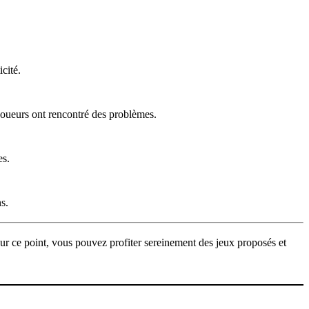
cité.
 joueurs ont rencontré des problèmes.
es.
s.
t sur ce point, vous pouvez profiter sereinement des jeux proposés et