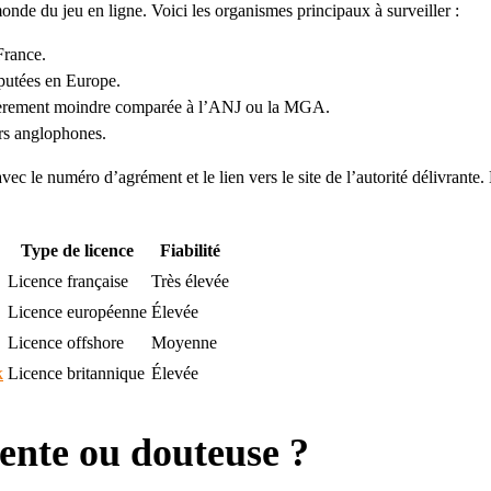
nde du jeu en ligne. Voici les organismes principaux à surveiller :
France.
putées en Europe.
légèrement moindre comparée à l’ANJ ou la MGA.
rs anglophones.
avec le numéro d’agrément et le lien vers le site de l’autorité délivrant
Type de licence
Fiabilité
Licence française
Très élevée
Licence européenne
Élevée
Licence offshore
Moyenne
k
Licence britannique
Élevée
bsente ou douteuse ?