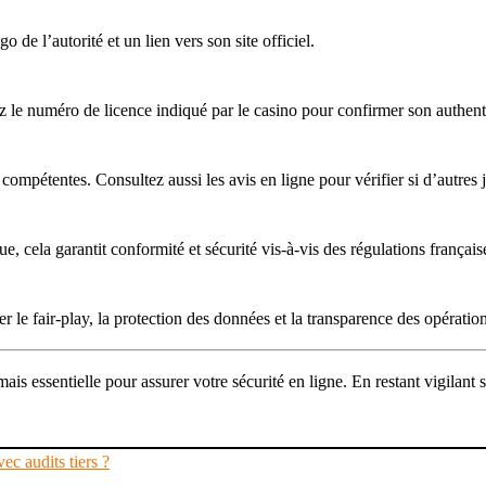
 de l’autorité et un lien vers son site officiel.
ez le numéro de licence indiqué par le casino pour confirmer son authenti
compétentes. Consultez aussi les avis en ligne pour vérifier si d’autres
e, cela garantit conformité et sécurité vis-à-vis des régulations français
er le fair-play, la protection des données et la transparence des opération
mais essentielle pour assurer votre sécurité en ligne. En restant vigilan
ec audits tiers ?