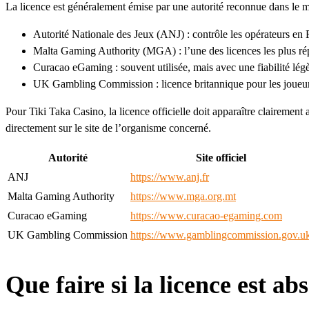
La licence est généralement émise par une autorité reconnue dans le mo
Autorité Nationale des Jeux (ANJ) : contrôle les opérateurs en 
Malta Gaming Authority (MGA) : l’une des licences les plus ré
Curacao eGaming : souvent utilisée, mais avec une fiabilité 
UK Gambling Commission : licence britannique pour les joueu
Pour Tiki Taka Casino, la licence officielle doit apparaître clairement 
directement sur le site de l’organisme concerné.
Autorité
Site officiel
ANJ
https://www.anj.fr
Malta Gaming Authority
https://www.mga.org.mt
Curacao eGaming
https://www.curacao-egaming.com
UK Gambling Commission
https://www.gamblingcommission.gov.u
Que faire si la licence est a