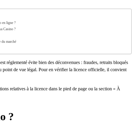
o en ligne ?
aka Casino ?
e du marché
ue est réglementé évite bien des déconvenues : fraudes, retraits bloqués
oint de vue légal. Pour en vérifier la licence officielle, il convient
tions relatives à la licence dans le pied de page ou la section « À
no ?