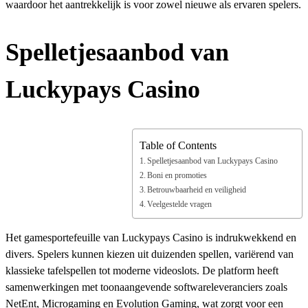
waardoor het aantrekkelijk is voor zowel nieuwe als ervaren spelers.
Spelletjesaanbod van
Luckypays Casino
Table of Contents
Spelletjesaanbod van Luckypays Casino
Boni en promoties
Betrouwbaarheid en veiligheid
Veelgestelde vragen
Het gamesportefeuille van Luckypays Casino is indrukwekkend en
divers. Spelers kunnen kiezen uit duizenden spellen, variërend van
klassieke tafelspellen tot moderne videoslots. De platform heeft
samenwerkingen met toonaangevende softwareleveranciers zoals
NetEnt, Microgaming en Evolution Gaming, wat zorgt voor een