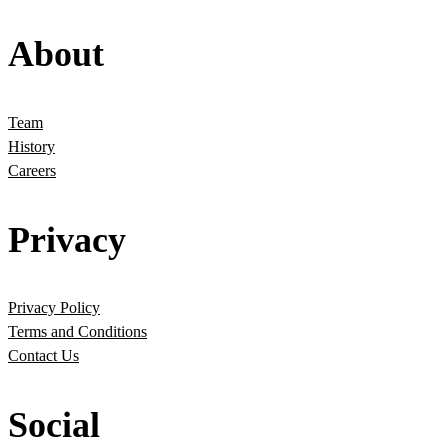
About
Team
History
Careers
Privacy
Privacy Policy
Terms and Conditions
Contact Us
Social