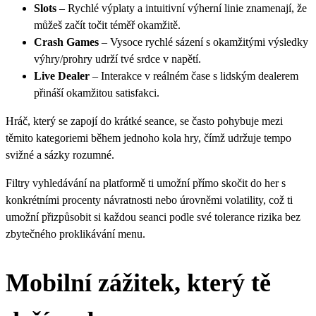
Slots
– Rychlé výplaty a intuitivní výherní linie znamenají, že
můžeš začít točit téměř okamžitě.
Crash Games
– Vysoce rychlé sázení s okamžitými výsledky
výhry/prohry udrží tvé srdce v napětí.
Live Dealer
– Interakce v reálném čase s lidským dealerem
přináší okamžitou satisfakci.
Hráč, který se zapojí do krátké seance, se často pohybuje mezi
těmito kategoriemi během jednoho kola hry, čímž udržuje tempo
svižné a sázky rozumné.
Filtry vyhledávání na platformě ti umožní přímo skočit do her s
konkrétními procenty návratnosti nebo úrovněmi volatility, což ti
umožní přizpůsobit si každou seanci podle své tolerance rizika bez
zbytečného proklikávání menu.
Mobilní zážitek, který tě