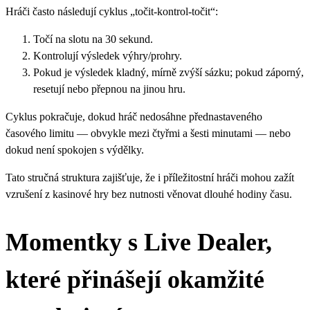
Hráči často následují cyklus „točit‑kontrol‑točit“:
Točí na slotu na 30 sekund.
Kontrolují výsledek výhry/prohry.
Pokud je výsledek kladný, mírně zvýší sázku; pokud záporný,
resetují nebo přepnou na jinou hru.
Cyklus pokračuje, dokud hráč nedosáhne přednastaveného
časového limitu — obvykle mezi čtyřmi a šesti minutami — nebo
dokud není spokojen s výdělky.
Tato stručná struktura zajišťuje, že i příležitostní hráči mohou zažít
vzrušení z kasinové hry bez nutnosti věnovat dlouhé hodiny času.
Momentky s Live Dealer,
které přinášejí okamžité