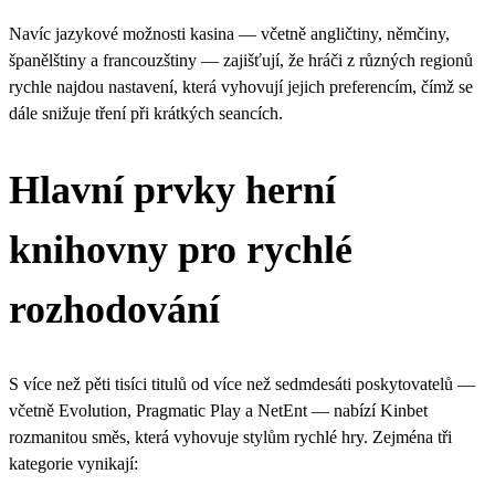
Navíc jazykové možnosti kasina — včetně angličtiny, němčiny,
španělštiny a francouzštiny — zajišťují, že hráči z různých regionů
rychle najdou nastavení, která vyhovují jejich preferencím, čímž se
dále snižuje tření při krátkých seancích.
Hlavní prvky herní
knihovny pro rychlé
rozhodování
S více než pěti tisíci titulů od více než sedmdesáti poskytovatelů —
včetně Evolution, Pragmatic Play a NetEnt — nabízí Kinbet
rozmanitou směs, která vyhovuje stylům rychlé hry. Zejména tři
kategorie vynikají: