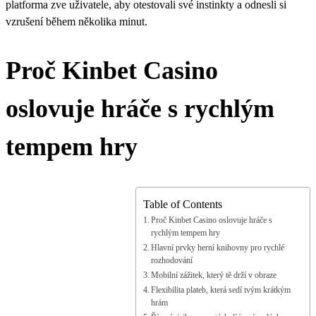
platforma zve uživatele, aby otestovali své instinkty a odnesli si
vzrušení během několika minut.
Proč Kinbet Casino
oslovuje hráče s rychlým
tempem hry
Table of Contents
Proč Kinbet Casino oslovuje hráče s
rychlým tempem hry
Hlavní prvky herní knihovny pro rychlé
rozhodování
Mobilní zážitek, který tě drží v obraze
Flexibilita plateb, která sedí tvým krátkým
hrám