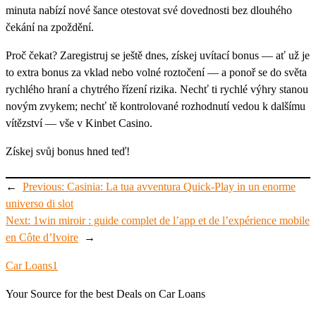
minuta nabízí nové šance otestovat své dovednosti bez dlouhého
čekání na zpoždění.
Proč čekat? Zaregistruj se ještě dnes, získej uvítací bonus — ať už je
to extra bonus za vklad nebo volné roztočení — a ponoř se do světa
rychlého hraní a chytrého řízení rizika. Nechť ti rychlé výhry stanou
novým zvykem; nechť tě kontrolované rozhodnutí vedou k dalšímu
vítězství — vše v Kinbet Casino.
Získej svůj bonus hned teď!
←
Previous:
Casinia: La tua avventura Quick‑Play in un enorme
universo di slot
Next:
1win miroir : guide complet de l’app et de l’expérience mobile
en Côte d’Ivoire
→
Car Loans1
Your Source for the best Deals on Car Loans