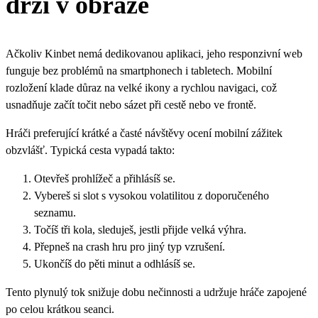
drží v obraze
Ačkoliv Kinbet nemá dedikovanou aplikaci, jeho responzivní web
funguje bez problémů na smartphonech i tabletech. Mobilní
rozložení klade důraz na velké ikony a rychlou navigaci, což
usnadňuje začít točit nebo sázet při cestě nebo ve frontě.
Hráči preferující krátké a časté návštěvy ocení mobilní zážitek
obzvlášť. Typická cesta vypadá takto:
Otevřeš prohlížeč a přihlásíš se.
Vybereš si slot s vysokou volatilitou z doporučeného
seznamu.
Točíš tři kola, sleduješ, jestli přijde velká výhra.
Přepneš na crash hru pro jiný typ vzrušení.
Ukončíš do pěti minut a odhlásíš se.
Tento plynulý tok snižuje dobu nečinnosti a udržuje hráče zapojené
po celou krátkou seanci.