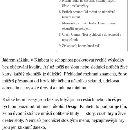
Řízení rizika na cestách: Sázení malých
částek, velké výhry
Průběh seance: Od točení po ukončení
během minut
Momentky s Live Dealer, které přinášejí
okamžité uspokojení
Crash Games: Test rychlosti a dovednosti s
tepající pulz
Získej svůj bonus hned teď!
Jádrem zážitku v Kinbetu je schopnost poskytovat rychlé výsledky
bez obětování kvality. Ať už točíš na slotu nebo sleduješ průběh živé
karty, každý okamžik je důležitý. Přehledné rozhraní znamená, že se
můžeš přesunout od hry k hře během několika sekund, udržovat
adrenalin na vysoké úrovni a nudu na minimu.
Krátké herní úseky jsou běžné, když jsi na cestách nebo chceš jen
rychlou pauzu od rutinních úkolů. Design Kinbetu to podporuje tím,
že na úvodní stránce umístí oblíbené tituly — sloty, crash hry a živé
dealer stoly. Nemusíš procházet složitými menu; nejzajímavější hry
jsou jen kliknutí daleko.