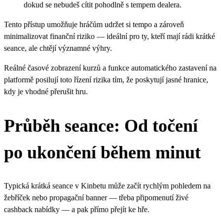
dokud se nebudeš cítit pohodlně s tempem dealera.
Tento přístup umožňuje hráčům udržet si tempo a zároveň
minimalizovat finanční riziko — ideální pro ty, kteří mají rádi krátké
seance, ale chtějí významné výhry.
Reálné časové zobrazení kurzů a funkce automatického zastavení na
platformě posilují toto řízení rizika tím, že poskytují jasné hranice,
kdy je vhodné přerušit hru.
Průběh seance: Od točení
po ukončení během minut
Typická krátká seance v Kinbetu může začít rychlým pohledem na
žebříček nebo propagační banner — třeba připomenutí živé
cashback nabídky — a pak přímo přejít ke hře.