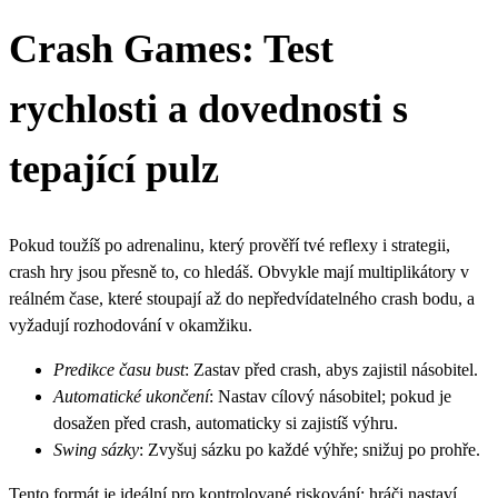
Crash Games: Test
rychlosti a dovednosti s
tepající pulz
Pokud toužíš po adrenalinu, který prověří tvé reflexy i strategii,
crash hry jsou přesně to, co hledáš. Obvykle mají multiplikátory v
reálném čase, které stoupají až do nepředvídatelného crash bodu, a
vyžadují rozhodování v okamžiku.
Predikce času bust
: Zastav před crash, abys zajistil násobitel.
Automatické ukončení
: Nastav cílový násobitel; pokud je
dosažen před crash, automaticky si zajistíš výhru.
Swing sázky
: Zvyšuj sázku po každé výhře; snižuj po prohře.
Tento formát je ideální pro kontrolované riskování: hráči nastaví