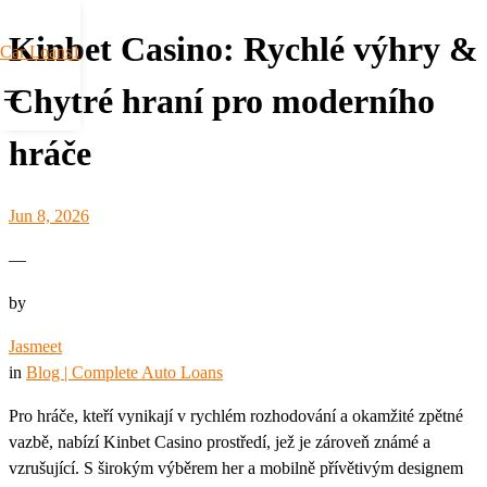
Kinbet Casino: Rychlé výhry &
Car Loans1
Chytré hraní pro moderního
hráče
Jun 8, 2026
—
by
Jasmeet
in
Blog | Complete Auto Loans
Pro hráče, kteří vynikají v rychlém rozhodování a okamžité zpětné
vazbě, nabízí Kinbet Casino prostředí, jež je zároveň známé a
vzrušující. S širokým výběrem her a mobilně přívětivým designem