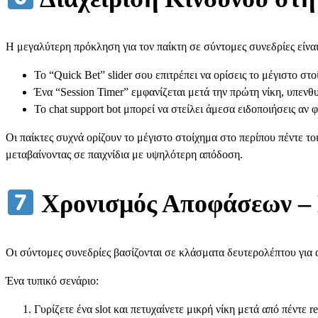
Η μεγαλύτερη πρόκληση για τον παίκτη σε σύντομες συνεδρίες είνα
Το “Quick Bet” slider σου επιτρέπει να ορίσεις το μέγιστο στ
Ένα “Session Timer” εμφανίζεται μετά την πρώτη νίκη, υπενθ
Το chat support bot μπορεί να στείλει άμεσα ειδοποιήσεις αν 
Οι παίκτες συχνά ορίζουν το μέγιστο στοίχημα στο περίπου πέντε τ
μεταβαίνοντας σε παιχνίδια με υψηλότερη απόδοση.
Χρονισμός Αποφάσεων – 
Οι σύντομες συνεδρίες βασίζονται σε κλάσματα δευτερολέπτου για απ
Ένα τυπικό σενάριο:
Γυρίζετε ένα slot και πετυχαίνετε μικρή νίκη μετά από πέντε re