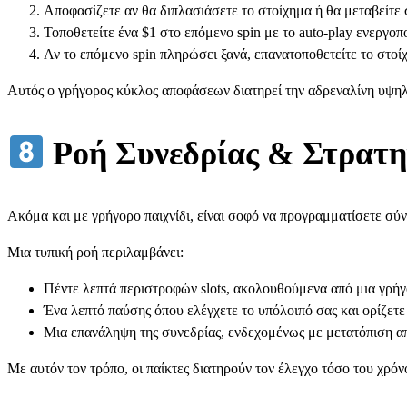
Αποφασίζετε αν θα διπλασιάσετε το στοίχημα ή θα μεταβείτε σ
Τοποθετείτε ένα $1 στο επόμενο spin με το auto‑play ενεργ
Αν το επόμενο spin πληρώσει ξανά, επανατοποθετείτε το στοί
Αυτός ο γρήγορος κύκλος αποφάσεων διατηρεί την αδρεναλίνη υψηλ
Ροή Συνεδρίας & Στρατη
Ακόμα και με γρήγορο παιχνίδι, είναι σοφό να προγραμματίσετε σύν
Μια τυπική ροή περιλαμβάνει:
Πέντε λεπτά περιστροφών slots, ακολουθούμενα από μια γρή
Ένα λεπτό παύσης όπου ελέγχετε το υπόλοιπό σας και ορίζετε 
Μια επανάληψη της συνεδρίας, ενδεχομένως με μετατόπιση από sl
Με αυτόν τον τρόπο, οι παίκτες διατηρούν τον έλεγχο τόσο του χρό