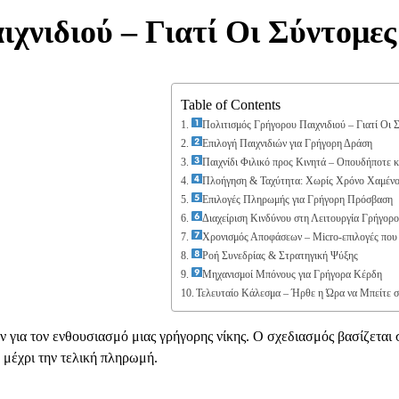
χνιδιού – Γιατί Οι Σύντομε
Table of Contents
Πολιτισμός Γρήγορου Παιχνιδιού – Γιατί Οι
Επιλογή Παιχνιδιών για Γρήγορη Δράση
Παιχνίδι Φιλικό προς Κινητά – Οπουδήποτε κ
Πλοήγηση & Ταχύτητα: Χωρίς Χρόνο Χαμέν
Επιλογές Πληρωμής για Γρήγορη Πρόσβαση
Διαχείριση Κινδύνου στη Λειτουργία Γρήγορο
Χρονισμός Αποφάσεων – Micro‑επιλογές πο
Ροή Συνεδρίας & Στρατηγική Ψύξης
Μηχανισμοί Μπόνους για Γρήγορα Κέρδη
Τελευταίο Κάλεσμα – Ήρθε η Ώρα να Μπείτε 
ν για τον ενθουσιασμό μιας γρήγορης νίκης. Ο σχεδιασμός βασίζεται 
μέχρι την τελική πληρωμή.