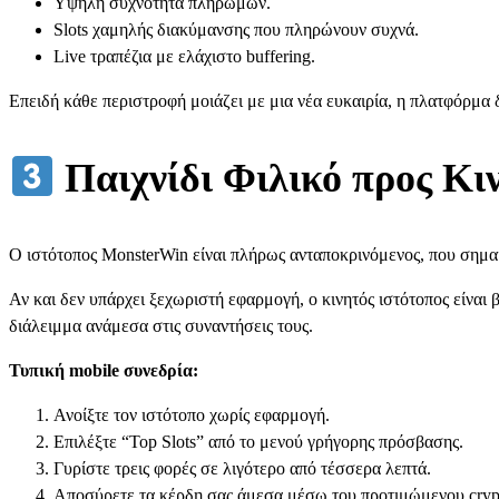
Υψηλή συχνότητα πληρωμών.
Slots χαμηλής διακύμανσης που πληρώνουν συχνά.
Live τραπέζια με ελάχιστο buffering.
Επειδή κάθε περιστροφή μοιάζει με μια νέα ευκαιρία, η πλατφόρμα 
Παιχνίδι Φιλικό προς Κι
Ο ιστότοπος MonsterWin είναι πλήρως ανταποκρινόμενος, που σημαίνε
Αν και δεν υπάρχει ξεχωριστή εφαρμογή, ο κινητός ιστότοπος είνα
διάλειμμα ανάμεσα στις συναντήσεις τους.
Τυπική mobile συνεδρία:
Ανοίξτε τον ιστότοπο χωρίς εφαρμογή.
Επιλέξτε “Top Slots” από το μενού γρήγορης πρόσβασης.
Γυρίστε τρεις φορές σε λιγότερο από τέσσερα λεπτά.
Αποσύρετε τα κέρδη σας άμεσα μέσω του προτιμώμενου crypt