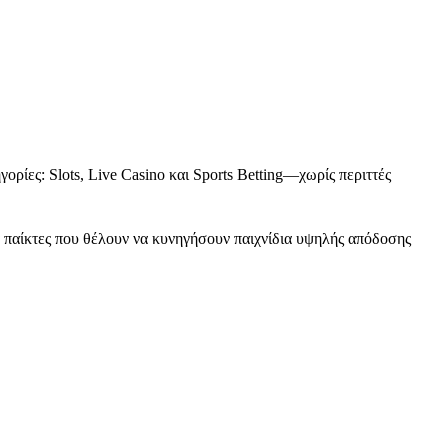
ρίες: Slots, Live Casino και Sports Betting—χωρίς περιττές
ια παίκτες που θέλουν να κυνηγήσουν παιχνίδια υψηλής απόδοσης