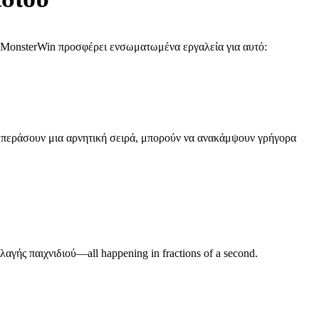
ο MonsterWin προσφέρει ενσωματωμένα εργαλεία για αυτό:
 αν περάσουν μια αρνητική σειρά, μπορούν να ανακάμψουν γρήγορα
γής παιχνιδιού—all happening in fractions of a second.