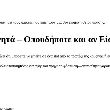
διατηρεί τους παίκτες που επιζητούν μια συνεχόμενη σειρά δράσης.
νητά – Οπουδήποτε και αν Εί
ι ότι μπορείτε να μπείτε σε ένα slot από το τραπέζι της κουζίνας ή 
ι βελτιστοποιημένος για αφής και γρήγορη φόρτωση—απαραίτητα χαρα
o wallet.