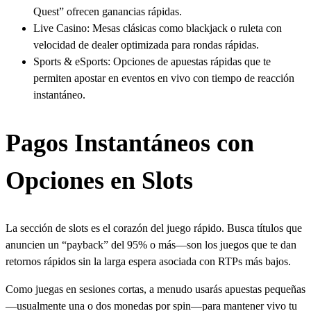
Quest” ofrecen ganancias rápidas.
Live Casino: Mesas clásicas como blackjack o ruleta con
velocidad de dealer optimizada para rondas rápidas.
Sports & eSports: Opciones de apuestas rápidas que te
permiten apostar en eventos en vivo con tiempo de reacción
instantáneo.
Pagos Instantáneos con
Opciones en Slots
La sección de slots es el corazón del juego rápido. Busca títulos que
anuncien un “payback” del 95% o más—son los juegos que te dan
retornos rápidos sin la larga espera asociada con RTPs más bajos.
Como juegas en sesiones cortas, a menudo usarás apuestas pequeñas
—usualmente una o dos monedas por spin—para mantener vivo tu