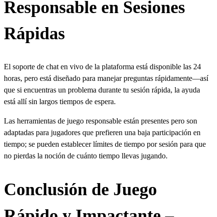
Responsable en Sesiones
Rápidas
El soporte de chat en vivo de la plataforma está disponible las 24
horas, pero está diseñado para manejar preguntas rápidamente—así
que si encuentras un problema durante tu sesión rápida, la ayuda
está allí sin largos tiempos de espera.
Las herramientas de juego responsable están presentes pero son
adaptadas para jugadores que prefieren una baja participación en
tiempo; se pueden establecer límites de tiempo por sesión para que
no pierdas la noción de cuánto tiempo llevas jugando.
Conclusión de Juego
Rápido y Impactante –