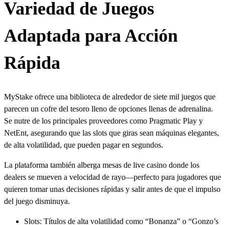
Variedad de Juegos
Adaptada para Acción
Rápida
MyStake ofrece una biblioteca de alrededor de siete mil juegos que
parecen un cofre del tesoro lleno de opciones llenas de adrenalina.
Se nutre de los principales proveedores como Pragmatic Play y
NetEnt, asegurando que las slots que giras sean máquinas elegantes,
de alta volatilidad, que pueden pagar en segundos.
La plataforma también alberga mesas de live casino donde los
dealers se mueven a velocidad de rayo—perfecto para jugadores que
quieren tomar unas decisiones rápidas y salir antes de que el impulso
del juego disminuya.
Slots: Títulos de alta volatilidad como “Bonanza” o “Gonzo’s