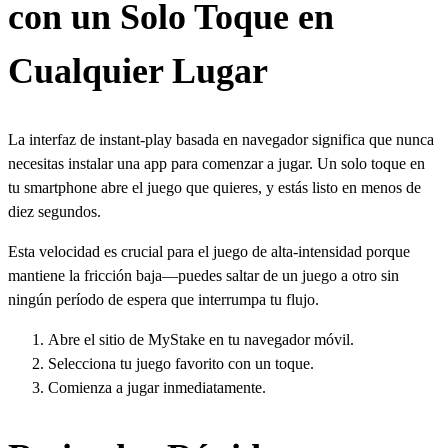
con un Solo Toque en
Cualquier Lugar
La interfaz de instant‑play basada en navegador significa que nunca
necesitas instalar una app para comenzar a jugar. Un solo toque en
tu smartphone abre el juego que quieres, y estás listo en menos de
diez segundos.
Esta velocidad es crucial para el juego de alta‑intensidad porque
mantiene la fricción baja—puedes saltar de un juego a otro sin
ningún período de espera que interrumpa tu flujo.
Abre el sitio de MyStake en tu navegador móvil.
Selecciona tu juego favorito con un toque.
Comienza a jugar inmediatamente.