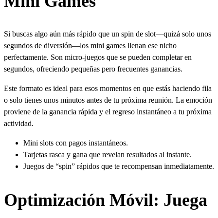
Mini Games
Si buscas algo aún más rápido que un spin de slot—quizá solo unos
segundos de diversión—los mini games llenan ese nicho
perfectamente. Son micro‑juegos que se pueden completar en
segundos, ofreciendo pequeñas pero frecuentes ganancias.
Este formato es ideal para esos momentos en que estás haciendo fila
o solo tienes unos minutos antes de tu próxima reunión. La emoción
proviene de la ganancia rápida y el regreso instantáneo a tu próxima
actividad.
Mini slots con pagos instantáneos.
Tarjetas rasca y gana que revelan resultados al instante.
Juegos de “spin” rápidos que te recompensan inmediatamente.
Optimización Móvil: Juega