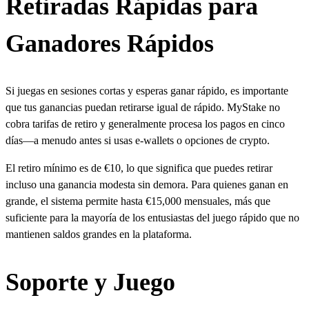
Retiradas Rápidas para
Ganadores Rápidos
Si juegas en sesiones cortas y esperas ganar rápido, es importante
que tus ganancias puedan retirarse igual de rápido. MyStake no
cobra tarifas de retiro y generalmente procesa los pagos en cinco
días—a menudo antes si usas e‑wallets o opciones de crypto.
El retiro mínimo es de €10, lo que significa que puedes retirar
incluso una ganancia modesta sin demora. Para quienes ganan en
grande, el sistema permite hasta €15,000 mensuales, más que
suficiente para la mayoría de los entusiastas del juego rápido que no
mantienen saldos grandes en la plataforma.
Soporte y Juego