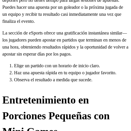
deportes pero no tienes tiempo para largas sesiones de apuestas.
Puedes hacer una apuesta por un goleador o la próxima jugada de
un equipo y recibir tu resultado casi inmediatamente una vez que
finaliza el evento.
La sección de eSports ofrece una gratificación instantánea similar—
los jugadores pueden apostar en partidos que terminan en menos de
una hora, obteniendo resultados rápidos y la oportunidad de volver a
apostar sin esperar días por los pagos.
Elige un partido con un horario de inicio claro.
Haz una apuesta rápida en tu equipo o jugador favorito.
Observa el resultado a medida que sucede.
Entretenimiento en
Porciones Pequeñas con