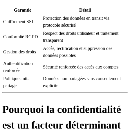
Garantie
Détail
Protection des données en transit via
Chiffrement SSL
protocole sécurisé
Respect des droits utilisateur et traitement
Conformité RGPD
transparent
Accès, rectification et suppression des
Gestion des droits
données possibles
Authentification
Sécurité renforcée des accès aux comptes
renforcée
Politique anti-
Données non partagées sans consentement
partage
explicite
Pourquoi la confidentialité
est un facteur déterminant