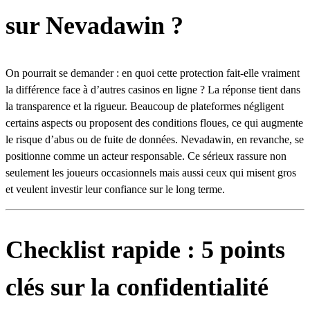
sur Nevadawin ?
On pourrait se demander : en quoi cette protection fait-elle vraiment
la différence face à d’autres casinos en ligne ? La réponse tient dans
la transparence et la rigueur. Beaucoup de plateformes négligent
certains aspects ou proposent des conditions floues, ce qui augmente
le risque d’abus ou de fuite de données. Nevadawin, en revanche, se
positionne comme un acteur responsable. Ce sérieux rassure non
seulement les joueurs occasionnels mais aussi ceux qui misent gros
et veulent investir leur confiance sur le long terme.
Checklist rapide : 5 points
clés sur la confidentialité