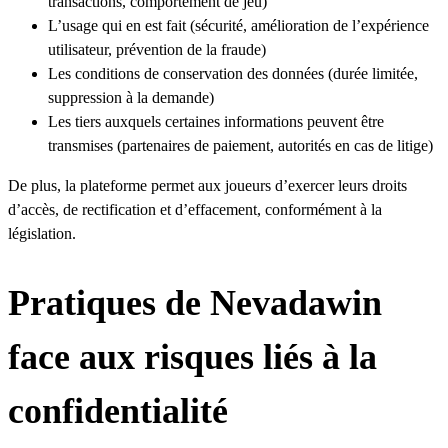
transactions, comportement de jeu)
L’usage qui en est fait (sécurité, amélioration de l’expérience
utilisateur, prévention de la fraude)
Les conditions de conservation des données (durée limitée,
suppression à la demande)
Les tiers auxquels certaines informations peuvent être
transmises (partenaires de paiement, autorités en cas de litige)
De plus, la plateforme permet aux joueurs d’exercer leurs droits
d’accès, de rectification et d’effacement, conformément à la
législation.
Pratiques de Nevadawin
face aux risques liés à la
confidentialité