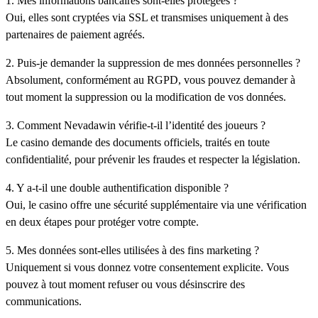
1. Mes informations bancaires sont-elles protégées ?
Oui, elles sont cryptées via SSL et transmises uniquement à des
partenaires de paiement agréés.
2. Puis-je demander la suppression de mes données personnelles ?
Absolument, conformément au RGPD, vous pouvez demander à
tout moment la suppression ou la modification de vos données.
3. Comment Nevadawin vérifie-t-il l’identité des joueurs ?
Le casino demande des documents officiels, traités en toute
confidentialité, pour prévenir les fraudes et respecter la législation.
4. Y a-t-il une double authentification disponible ?
Oui, le casino offre une sécurité supplémentaire via une vérification
en deux étapes pour protéger votre compte.
5. Mes données sont-elles utilisées à des fins marketing ?
Uniquement si vous donnez votre consentement explicite. Vous
pouvez à tout moment refuser ou vous désinscrire des
communications.