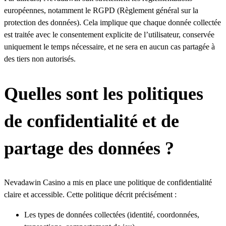
européennes, notamment le RGPD (Règlement général sur la
protection des données). Cela implique que chaque donnée collectée
est traitée avec le consentement explicite de l’utilisateur, conservée
uniquement le temps nécessaire, et ne sera en aucun cas partagée à
des tiers non autorisés.
Quelles sont les politiques
de confidentialité et de
partage des données ?
Nevadawin Casino a mis en place une politique de confidentialité
claire et accessible. Cette politique décrit précisément :
Les types de données collectées (identité, coordonnées,