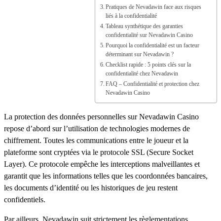
Pratiques de Nevadawin face aux risques
liés à la confidentialité
Tableau synthétique des garanties
confidentialité sur Nevadawin Casino
Pourquoi la confidentialité est un facteur
déterminant sur Nevadawin ?
Checklist rapide : 5 points clés sur la
confidentialité chez Nevadawin
FAQ – Confidentialité et protection chez
Nevadawin Casino
La protection des données personnelles sur Nevadawin Casino
repose d’abord sur l’utilisation de technologies modernes de
chiffrement. Toutes les communications entre le joueur et la
plateforme sont cryptées via le protocole SSL (Secure Socket
Layer). Ce protocole empêche les interceptions malveillantes et
garantit que les informations telles que les coordonnées bancaires,
les documents d’identité ou les historiques de jeu restent
confidentiels.
Par ailleurs, Nevadawin suit strictement les règlementations