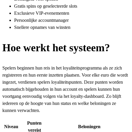
Gratis spins op geselecteerde slots
Exclusieve VIP-evenementen
Persoonlijke accountmanager
Snellere opnames van winsten
Hoe werkt het systeem?
Spelers beginnen hun reis in het loyaliteitsprogramma als ze zich
registreren en hun eerste inzetten plaatsen. Voor elke euro die wordt
ingezet, verdienen spelers loyaliteitspunten. Deze punten worden
automatisch bijgehouden in hun account en spelers kunnen hun
voortgang eenvoudig volgen via het loyalty-dashboard. Zo blijft
iedereen op de hoogte van hun status en welke beloningen ze
kunnen verwachten.
Punten
Niveau
Beloningen
vereist