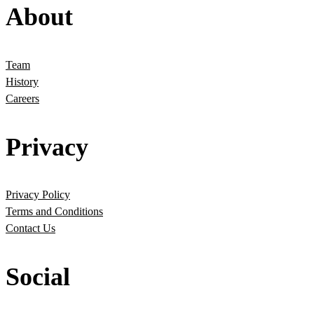
About
Team
History
Careers
Privacy
Privacy Policy
Terms and Conditions
Contact Us
Social