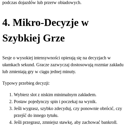
podczas dojazdów lub przerw obiadowych.
4. Mikro‑Decyzje w
Szybkiej Grze
Sesje o wysokiej intensywności opierają się na decyzjach w
ułamkach sekund. Gracze zazwyczaj dostosowują rozmiar zakładu
lub zmieniają gry w ciągu jednej minuty.
Typowy przebieg decyzji:
Wybierz slot z niskim minimalnym zakładem.
Postaw pojedynczy spin i poczekaj na wynik.
Jeśli wygrasz, szybko zdecyduj, czy ponownie obrócić, czy
przejść do innego tytułu.
Jeśli przegrasz, zmniejsz stawkę, aby zachować bankroll.