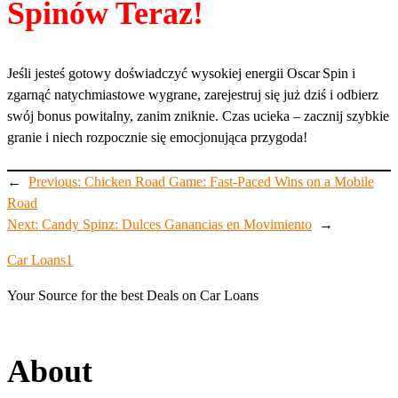
Spinów Teraz!
Jeśli jesteś gotowy doświadczyć wysokiej energii Oscar Spin i
zgarnąć natychmiastowe wygrane, zarejestruj się już dziś i odbierz
swój bonus powitalny, zanim zniknie. Czas ucieka – zacznij szybkie
granie i niech rozpocznie się emocjonująca przygoda!
←
Previous:
Chicken Road Game: Fast‑Paced Wins on a Mobile
Road
Next:
Candy Spinz: Dulces Ganancias en Movimiento
→
Car Loans1
Your Source for the best Deals on Car Loans
About