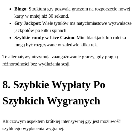
Bingo
: Struktura gry pozwala graczom na rozpoczęcie nowej
karty w mniej niż 30 sekund.
Gry Jackpot
: Wiele tytułów ma natychmiastowe wyzwalacze
jackpotów po kilku spinach.
Szybkie rundy w Live Casino
: Mini blackjack lub ruletka
mogą być rozgrywane w zaledwie kilka rąk.
Te alternatywy utrzymują zaangażowanie graczy, gdy pragną
różnorodności bez wydłużania sesji.
8. Szybkie Wypłaty Po
Szybkich Wygranych
Kluczowym aspektem krótkiej intensywnej gry jest możliwość
szybkiego wypłacenia wygranej.