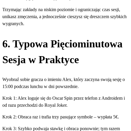
Trzymając zakłady na niskim poziomie i ograniczając czas sesji,
unikasz zmęczenia, a jednocześnie cieszysz się dreszczem szybkich
wygranych.
6. Typowa Pięciominutowa
Sesja w Praktyce
Wyobraź sobie gracza o imieniu Alex, który zaczyna swoją sesję o
15:00 podczas lunchu w dni powszednie.
Krok 1: Alex loguje się do Oscar Spin przez telefon z Androidem i
od razu przechodzi do Royal Joker.
Krok 2: Obraca raz i trafia trzy pasujące symbole – wypłata 5€.
Krok 3: Szybko podwaja stawkę i obraca ponownie; tym razem