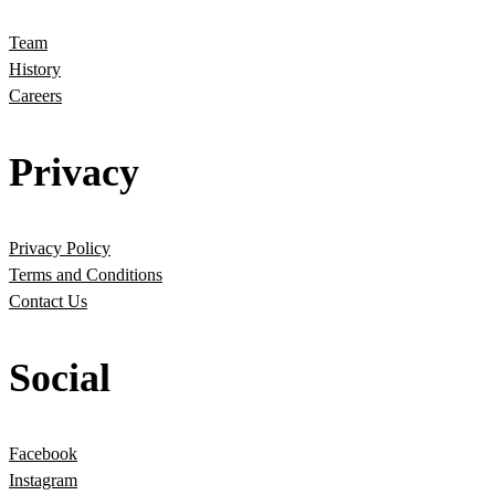
Team
History
Careers
Privacy
Privacy Policy
Terms and Conditions
Contact Us
Social
Facebook
Instagram