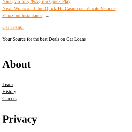
Νίκες για τους Φανς του Quick‑Play
Next:
Wonaco – Il tuo Quick‑Hit Casino per Vincite Veloci e
Emozioni Instantanee
→
Car Loans1
Your Source for the best Deals on Car Loans
About
Team
History
Careers
Privacy