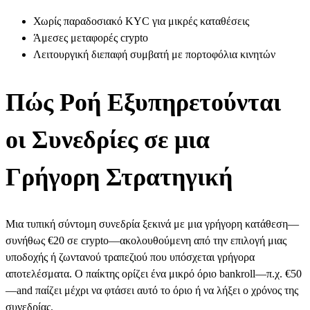
Χωρίς παραδοσιακό KYC για μικρές καταθέσεις
Άμεσες μεταφορές crypto
Λειτουργική διεπαφή συμβατή με πορτοφόλια κινητών
Πώς Ροή Εξυπηρετούνται
οι Συνεδρίες σε μια
Γρήγορη Στρατηγική
Μια τυπική σύντομη συνεδρία ξεκινά με μια γρήγορη κατάθεση—
συνήθως €20 σε crypto—ακολουθούμενη από την επιλογή μιας
υποδοχής ή ζωντανού τραπεζιού που υπόσχεται γρήγορα
αποτελέσματα. Ο παίκτης ορίζει ένα μικρό όριο bankroll—π.χ. €50
—and παίζει μέχρι να φτάσει αυτό το όριο ή να λήξει ο χρόνος της
συνεδρίας.