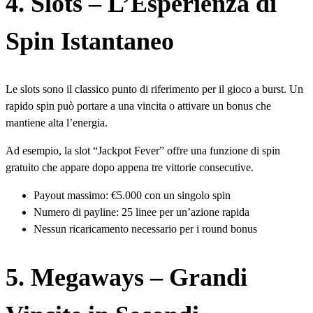
4. Slots – L’Esperienza di
Spin Istantaneo
Le slots sono il classico punto di riferimento per il gioco a burst. Un
rapido spin può portare a una vincita o attivare un bonus che
mantiene alta l’energia.
Ad esempio, la slot “Jackpot Fever” offre una funzione di spin
gratuito che appare dopo appena tre vittorie consecutive.
Payout massimo: €5.000 con un singolo spin
Numero di payline: 25 linee per un’azione rapida
Nessun ricaricamento necessario per i round bonus
5. Megaways – Grandi