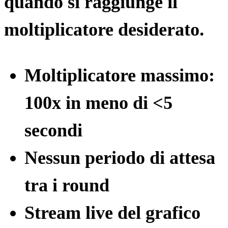
quando si raggiunge il
moltiplicatore desiderato.
Moltiplicatore massimo:
100x in meno di <5
secondi
Nessun periodo di attesa
tra i round
Stream live del grafico