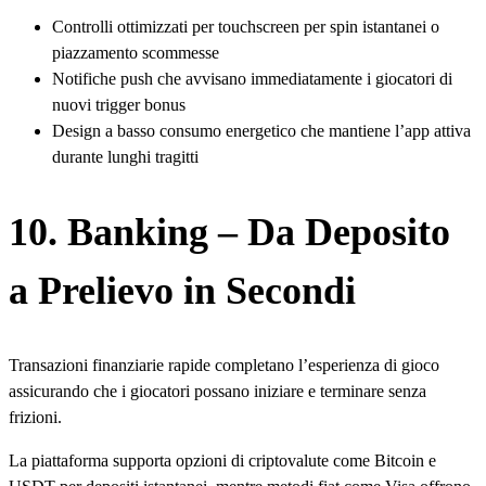
Controlli ottimizzati per touchscreen per spin istantanei o
piazzamento scommesse
Notifiche push che avvisano immediatamente i giocatori di
nuovi trigger bonus
Design a basso consumo energetico che mantiene l’app attiva
durante lunghi tragitti
10. Banking – Da Deposito
a Prelievo in Secondi
Transazioni finanziarie rapide completano l’esperienza di gioco
assicurando che i giocatori possano iniziare e terminare senza
frizioni.
La piattaforma supporta opzioni di criptovalute come Bitcoin e