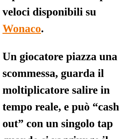
veloci disponibili su
Wonaco
.
Un giocatore piazza una
scommessa, guarda il
moltiplicatore salire in
tempo reale, e può “cash
out” con un singolo tap