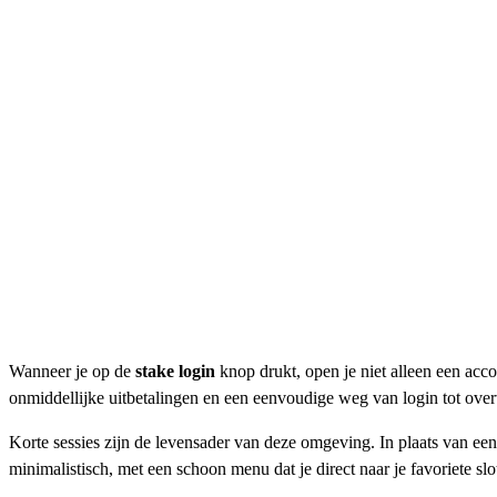
Wanneer je op de
stake login
knop drukt, open je niet alleen een acco
onmiddellijke uitbetalingen en een eenvoudige weg van login tot ove
Korte sessies zijn de levensader van deze omgeving. In plaats van een 
minimalistisch, met een schoon menu dat je direct naar je favoriete slo