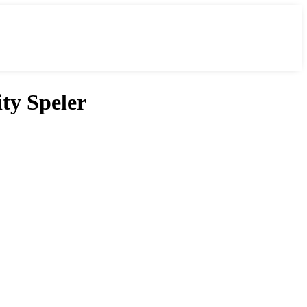
ty Speler