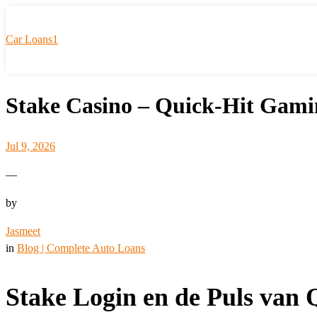
Car Loans1
Stake Casino – Quick‑Hit Gami
Jul 9, 2026
—
by
Jasmeet
in
Blog | Complete Auto Loans
Stake Login en de Puls van 