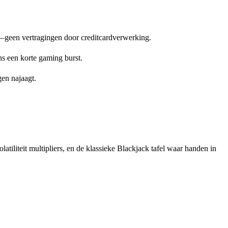
n—geen vertragingen door creditcardverwerking.
ns een korte gaming burst.
gen najaagt.
atiliteit multipliers, en de klassieke Blackjack tafel waar handen in