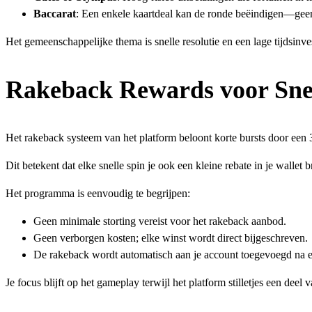
Baccarat
: Een enkele kaartdeal kan de ronde beëindigen—gee
Het gemeenschappelijke thema is snelle resolutie en een lage tijdsinve
Rakeback Rewards voor Snel
Het rakeback systeem van het platform beloont korte bursts door een 3
Dit betekent dat elke snelle spin je ook een kleine rebate in je wallet
Het programma is eenvoudig te begrijpen:
Geen minimale storting vereist voor het rakeback aanbod.
Geen verborgen kosten; elke winst wordt direct bijgeschreven.
De rakeback wordt automatisch aan je account toegevoegd na e
Je focus blijft op het gameplay terwijl het platform stilletjes een deel 