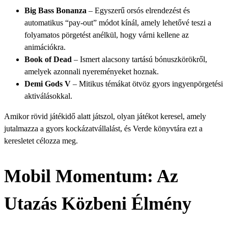
Big Bass Bonanza
– Egyszerű orsós elrendezést és
automatikus “pay‑out” módot kínál, amely lehetővé teszi a
folyamatos pörgetést anélkül, hogy várni kellene az
animációkra.
Book of Dead
– Ismert alacsony tartású bónuszkörökről,
amelyek azonnali nyereményeket hoznak.
Demi Gods V
– Mitikus témákat ötvöz gyors ingyenpörgetési
aktiválásokkal.
Amikor rövid játékidő alatt játszol, olyan játékot keresel, amely
jutalmazza a gyors kockázatvállalást, és Verde könyvtára ezt a
keresletet célozza meg.
Mobil Momentum: Az
Utazás Közbeni Élmény