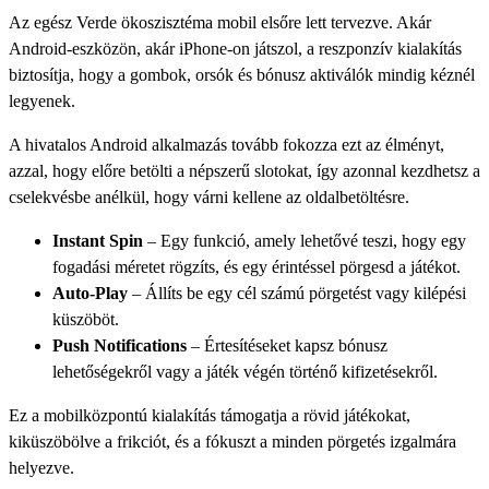
Az egész Verde ökoszisztéma mobil elsőre lett tervezve. Akár
Android-eszközön, akár iPhone-on játszol, a reszponzív kialakítás
biztosítja, hogy a gombok, orsók és bónusz aktiválók mindig kéznél
legyenek.
A hivatalos Android alkalmazás tovább fokozza ezt az élményt,
azzal, hogy előre betölti a népszerű slotokat, így azonnal kezdhetsz a
cselekvésbe anélkül, hogy várni kellene az oldalbetöltésre.
Instant Spin
– Egy funkció, amely lehetővé teszi, hogy egy
fogadási méretet rögzíts, és egy érintéssel pörgesd a játékot.
Auto‑Play
– Állíts be egy cél számú pörgetést vagy kilépési
küszöböt.
Push Notifications
– Értesítéseket kapsz bónusz
lehetőségekről vagy a játék végén történő kifizetésekről.
Ez a mobilközpontú kialakítás támogatja a rövid játékokat,
kiküszöbölve a frikciót, és a fókuszt a minden pörgetés izgalmára
helyezve.