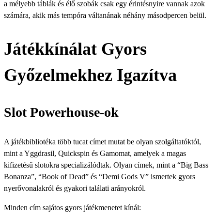
a mélyebb táblák és élő szobák csak egy érintésnyire vannak azok
számára, akik más tempóra váltanának néhány másodpercen belül.
Játékkínálat Gyors
Győzelmekhez Igazítva
Slot Powerhouse-ok
A játékbibliotéka több tucat címet mutat be olyan szolgáltatóktól,
mint a Yggdrasil, Quickspin és Gamomat, amelyek a magas
kifizetésű slotokra specializálódtak. Olyan címek, mint a “Big Bass
Bonanza”, “Book of Dead” és “Demi Gods V” ismertek gyors
nyerővonalakról és gyakori találati arányokról.
Minden cím sajátos gyors játékmenetet kínál: