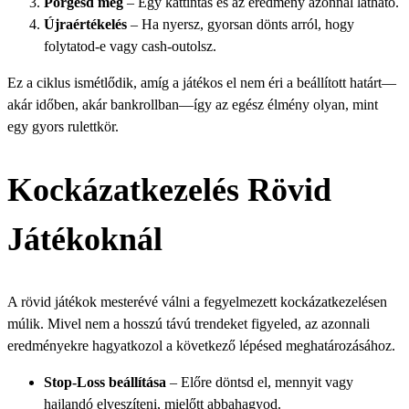
Pörgesd meg
– Egy kattintás és az eredmény azonnal látható.
Újraértékelés
– Ha nyersz, gyorsan dönts arról, hogy
folytatod-e vagy cash-outolsz.
Ez a ciklus ismétlődik, amíg a játékos el nem éri a beállított határt—
akár időben, akár bankrollban—így az egész élmény olyan, mint
egy gyors rulettkör.
Kockázatkezelés Rövid
Játékoknál
A rövid játékok mesterévé válni a fegyelmezett kockázatkezelésen
múlik. Mivel nem a hosszú távú trendeket figyeled, az azonnali
eredményekre hagyatkozol a következő lépésed meghatározásához.
Stop‑Loss beállítása
– Előre döntsd el, mennyit vagy
hajlandó elveszíteni, mielőtt abbahagyod.