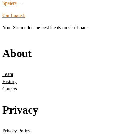
Spelers
→
Car Loans1
Your Source for the best Deals on Car Loans
About
Team
History
Careers
Privacy
Privacy Policy