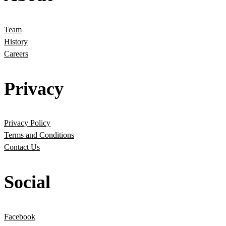
Team
History
Careers
Privacy
Privacy Policy
Terms and Conditions
Contact Us
Social
Facebook