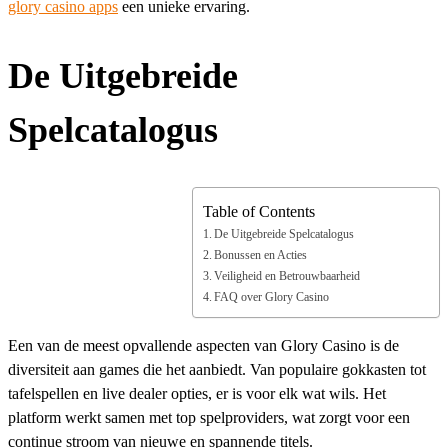
glory casino apps
een unieke ervaring.
De Uitgebreide
Spelcatalogus
Table of Contents
De Uitgebreide Spelcatalogus
Bonussen en Acties
Veiligheid en Betrouwbaarheid
FAQ over Glory Casino
Een van de meest opvallende aspecten van Glory Casino is de
diversiteit aan games die het aanbiedt. Van populaire gokkasten tot
tafelspellen en live dealer opties, er is voor elk wat wils. Het
platform werkt samen met top spelproviders, wat zorgt voor een
continue stroom van nieuwe en spannende titels.