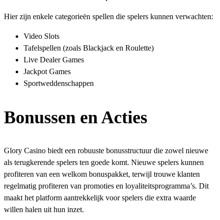
Hier zijn enkele categorieën spellen die spelers kunnen verwachten:
Video Slots
Tafelspellen (zoals Blackjack en Roulette)
Live Dealer Games
Jackpot Games
Sportweddenschappen
Bonussen en Acties
Glory Casino biedt een robuuste bonusstructuur die zowel nieuwe
als terugkerende spelers ten goede komt. Nieuwe spelers kunnen
profiteren van een welkom bonuspakket, terwijl trouwe klanten
regelmatig profiteren van promoties en loyaliteitsprogramma’s. Dit
maakt het platform aantrekkelijk voor spelers die extra waarde
willen halen uit hun inzet.