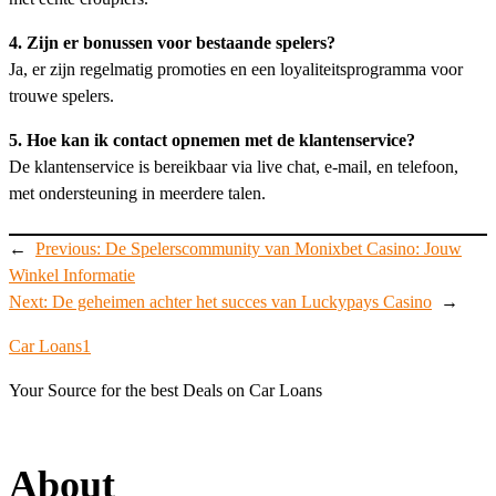
4. Zijn er bonussen voor bestaande spelers?
Ja, er zijn regelmatig promoties en een loyaliteitsprogramma voor
trouwe spelers.
5. Hoe kan ik contact opnemen met de klantenservice?
De klantenservice is bereikbaar via live chat, e-mail, en telefoon,
met ondersteuning in meerdere talen.
←
Previous:
De Spelerscommunity van Monixbet Casino: Jouw
Winkel Informatie
Next:
De geheimen achter het succes van Luckypays Casino
→
Car Loans1
Your Source for the best Deals on Car Loans
About