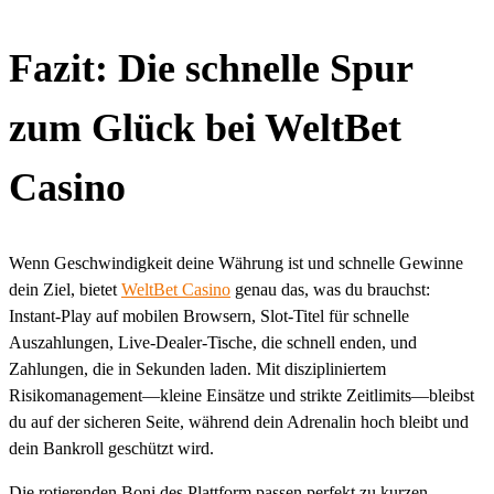
Fazit: Die schnelle Spur
zum Glück bei WeltBet
Casino
Wenn Geschwindigkeit deine Währung ist und schnelle Gewinne
dein Ziel, bietet
WeltBet Casino
genau das, was du brauchst:
Instant-Play auf mobilen Browsern, Slot-Titel für schnelle
Auszahlungen, Live-Dealer-Tische, die schnell enden, und
Zahlungen, die in Sekunden laden. Mit diszipliniertem
Risikomanagement—kleine Einsätze und strikte Zeitlimits—bleibst
du auf der sicheren Seite, während dein Adrenalin hoch bleibt und
dein Bankroll geschützt wird.
Die rotierenden Boni des Plattform passen perfekt zu kurzen