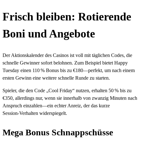
Frisch bleiben: Rotierende
Boni und Angebote
Der Aktionskalender des Casinos ist voll mit täglichen Codes, die
schnelle Gewinner sofort belohnen. Zum Beispiel bietet Happy
Tuesday einen 110 % Bonus bis zu €180—perfekt, um nach einem
ersten Gewinn eine weitere schnelle Runde zu starten.
Spieler, die den Code „Cool Friday“ nutzen, erhalten 50 % bis zu
€350, allerdings nur, wenn sie innerhalb von zwanzig Minuten nach
Anspruch einzahlen—ein echter Anreiz, der das kurze
Session‑Verhalten widerspiegelt.
Mega Bonus Schnappschüsse