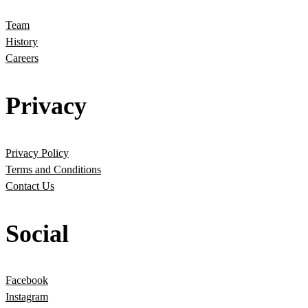
Team
History
Careers
Privacy
Privacy Policy
Terms and Conditions
Contact Us
Social
Facebook
Instagram