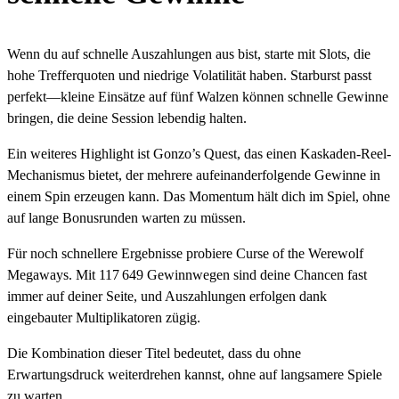
Wenn du auf schnelle Auszahlungen aus bist, starte mit Slots, die
hohe Trefferquoten und niedrige Volatilität haben. Starburst passt
perfekt—kleine Einsätze auf fünf Walzen können schnelle Gewinne
bringen, die deine Session lebendig halten.
Ein weiteres Highlight ist Gonzo’s Quest, das einen Kaskaden-Reel-
Mechanismus bietet, der mehrere aufeinanderfolgende Gewinne in
einem Spin erzeugen kann. Das Momentum hält dich im Spiel, ohne
auf lange Bonusrunden warten zu müssen.
Für noch schnellere Ergebnisse probiere Curse of the Werewolf
Megaways. Mit 117 649 Gewinnwegen sind deine Chancen fast
immer auf deiner Seite, und Auszahlungen erfolgen dank
eingebauter Multiplikatoren zügig.
Die Kombination dieser Titel bedeutet, dass du ohne
Erwartungsdruck weiterdrehen kannst, ohne auf langsamere Spiele
zu warten.