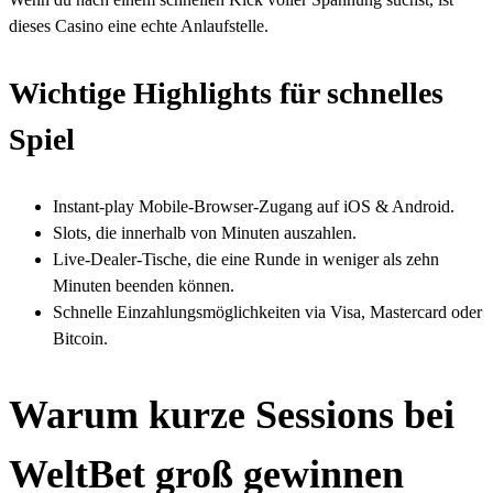
dieses Casino eine echte Anlaufstelle.
Wichtige Highlights für schnelles
Spiel
Instant-play Mobile-Browser-Zugang auf iOS & Android.
Slots, die innerhalb von Minuten auszahlen.
Live-Dealer-Tische, die eine Runde in weniger als zehn
Minuten beenden können.
Schnelle Einzahlungsmöglichkeiten via Visa, Mastercard oder
Bitcoin.
Warum kurze Sessions bei
WeltBet groß gewinnen