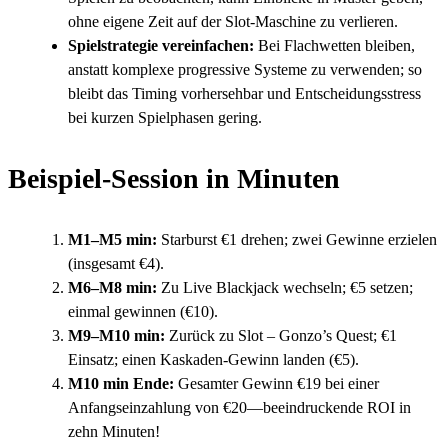
ohne eigene Zeit auf der Slot-Maschine zu verlieren.
Spielstrategie vereinfachen:
Bei Flachwetten bleiben,
anstatt komplexe progressive Systeme zu verwenden; so
bleibt das Timing vorhersehbar und Entscheidungsstress
bei kurzen Spielphasen gering.
Beispiel‑Session in Minuten
M1–M5 min:
Starburst €1 drehen; zwei Gewinne erzielen
(insgesamt €4).
M6–M8 min:
Zu Live Blackjack wechseln; €5 setzen;
einmal gewinnen (€10).
M9–M10 min:
Zurück zu Slot – Gonzo’s Quest; €1
Einsatz; einen Kaskaden-Gewinn landen (€5).
M10 min Ende:
Gesamter Gewinn €19 bei einer
Anfangseinzahlung von €20—beeindruckende ROI in
zehn Minuten!