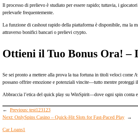
Il processo di prelievo è studiato per essere rapido; tuttavia, i giocat
prelevarle frequentemente.
La funzione di cashout rapido della piattaforma è disponibile, ma la ma
attraverso bonifici bancari o prelievi crypto.
Ottieni il Tuo Bonus Ora! –
Se sei pronto a mettere alla prova la tua fortuna in titoli veloci come
possano offrire emozione e potenziali vincite—tutto mentre proteggi il
Abbraccia l’etica del quick play su WinSpirit—dove ogni spin conta e o
←
Previous:
test123123
Next:
OnlySpins Casino – Quick‑Hit Slots for Fast‑Paced Play
→
Car Loans1