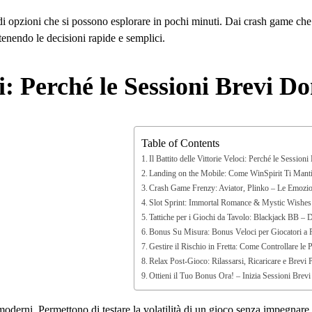
à di opzioni che si possono esplorare in pochi minuti. Dai crash game che 
tenendo le decisioni rapide e semplici.
oci: Perché le Sessioni Brevi 
Table of Contents
Il Battito delle Vittorie Veloci: Perché le Sessio
Landing on the Mobile: Come WinSpirit Ti Mant
Crash Game Frenzy: Aviator, Plinko – Le Emozio
Slot Sprint: Immortal Romance & Mystic Wishes 
Tattiche per i Giochi da Tavolo: Blackjack BB – D
Bonus Su Misura: Bonus Veloci per Giocatori a 
Gestire il Rischio in Fretta: Come Controllare le
Relax Post‑Gioco: Rilassarsi, Ricaricare e Brevi 
Ottieni il Tuo Bonus Ora! – Inizia Sessioni Bre
moderni. Permettono di testare la volatilità di un gioco senza impegnare 