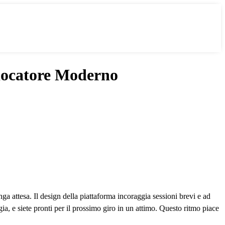
Giocatore Moderno
nga attesa. Il design della piattaforma incoraggia sessioni brevi e ad
a, e siete pronti per il prossimo giro in un attimo. Questo ritmo piace