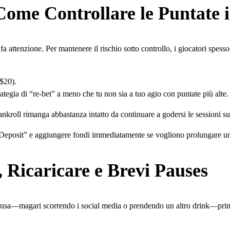
: Come Controllare le Puntate 
 fa attenzione. Per mantenere il rischio sotto controllo, i giocatori spess
 $20).
gia di “re‑bet” a meno che tu non sia a tuo agio con puntate più alte.
ankroll rimanga abbastanza intatto da continuare a godersi le sessioni su
“Deposit” e aggiungere fondi immediatamente se vogliono prolungare una
, Ricaricare e Brevi Pauses
ausa—magari scorrendo i social media o prendendo un altro drink—prima d