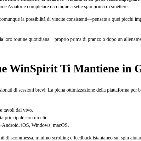
come Aviator e completare da cinque a sette spin prima di smettere.
do comunque la possibilità di vincite consistenti—pensate a quei picch
lla loro routine quotidiana—proprio prima di pranzo o dopo un allename
e WinSpirit Ti Mantiene in
sionati di sessioni brevi. La piena ottimizzazione della piattaforma per
 tavoli dal vivo.
a principale con un clic.
ivo—Android, iOS, Windows, macOS.
ulsanti di scommessa, minimo scrolling e feedback istantaneo sui spin aiuta