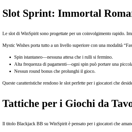
Slot Sprint: Immortal Roma
Le slot di WinSpirit sono progettate per un coinvolgimento rapido. Imm
Mystic Wishes porta tutto a un livello superiore con una modalità “Fa
Spin istantaneo—nessuna attesa che i rulli si fermino.
Alta frequenza di pagamenti—ogni spin può portare una piccola
Nessun round bonus che prolunghi il gioco.
Queste caratteristiche rendono le slot perfette per i giocatori che de
Tattiche per i Giochi da Tav
Il titolo Blackjack BB su WinSpirit è pensato per i giocatori che amano