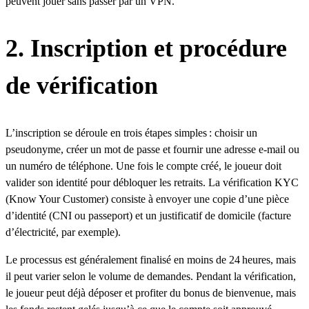
peuvent jouer sans passer par un VPN.
2. Inscription et procédure
de vérification
L’inscription se déroule en trois étapes simples : choisir un
pseudonyme, créer un mot de passe et fournir une adresse e‑mail ou
un numéro de téléphone. Une fois le compte créé, le joueur doit
valider son identité pour débloquer les retraits. La vérification KYC
(Know Your Customer) consiste à envoyer une copie d’une pièce
d’identité (CNI ou passeport) et un justificatif de domicile (facture
d’électricité, par exemple).
Le processus est généralement finalisé en moins de 24 heures, mais
il peut varier selon le volume de demandes. Pendant la vérification,
le joueur peut déjà déposer et profiter du bonus de bienvenue, mais