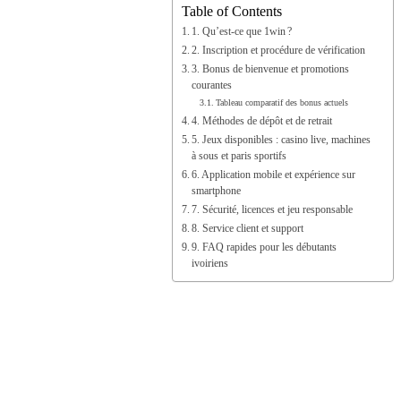
Table of Contents
1. Qu’est‑ce que 1win ?
2. Inscription et procédure de vérification
3. Bonus de bienvenue et promotions
courantes
Tableau comparatif des bonus actuels
4. Méthodes de dépôt et de retrait
5. Jeux disponibles : casino live, machines
à sous et paris sportifs
6. Application mobile et expérience sur
smartphone
7. Sécurité, licences et jeu responsable
8. Service client et support
9. FAQ rapides pour les débutants
ivoiriens