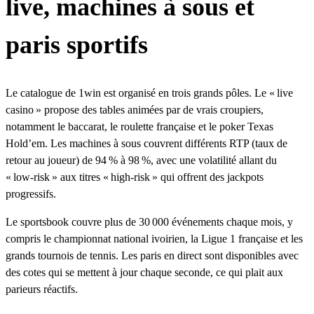
live, machines à sous et
paris sportifs
Le catalogue de 1win est organisé en trois grands pôles. Le « live
casino » propose des tables animées par de vrais croupiers,
notamment le baccarat, le roulette française et le poker Texas
Hold’em. Les machines à sous couvrent différents RTP (taux de
retour au joueur) de 94 % à 98 %, avec une volatilité allant du
« low‑risk » aux titres « high‑risk » qui offrent des jackpots
progressifs.
Le sportsbook couvre plus de 30 000 événements chaque mois, y
compris le championnat national ivoirien, la Ligue 1 française et les
grands tournois de tennis. Les paris en direct sont disponibles avec
des cotes qui se mettent à jour chaque seconde, ce qui plait aux
parieurs réactifs.