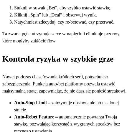
Stuknij w suwak „Bet”, aby szybko ustawić stawkę.
Kliknij „Spin” lub „Deal” i obserwuj wynik.
Natychmiast zdecyduj, czy re‑betować, czy przerwać.
Ta zwarta pętla utrzymuje serce w napięciu i eliminuje przerwy,
które mogłyby zakłócić flow.
Kontrola ryzyka w szybkie grze
Nawet podczas chase’owania krótkich serii, potrzebujesz
zabezpieczenia. Funkcja auto‑bet platformy pozwala ustawić
maksymalną stratę, zapewniając, że nie dasz się ponieść streakowi.
Auto‑Stop Limit
– zatrzymuje obstawianie po ustalonej
stracie.
Auto‑Rebet Feature
– automatycznie powtarza Twoją
stawkę, pozwalając korzystać z wygranych streaków bez
ręcznego ustawiania.