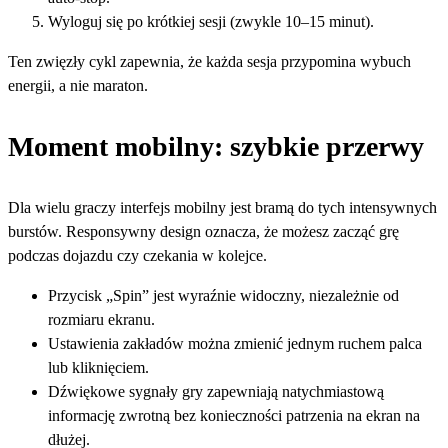
Wyloguj się po krótkiej sesji (zwykle 10–15 minut).
Ten zwięzły cykl zapewnia, że każda sesja przypomina wybuch
energii, a nie maraton.
Moment mobilny: szybkie przerwy
Dla wielu graczy interfejs mobilny jest bramą do tych intensywnych
burstów. Responsywny design oznacza, że możesz zacząć grę
podczas dojazdu czy czekania w kolejce.
Przycisk „Spin” jest wyraźnie widoczny, niezależnie od
rozmiaru ekranu.
Ustawienia zakładów można zmienić jednym ruchem palca
lub kliknięciem.
Dźwiękowe sygnały gry zapewniają natychmiastową
informację zwrotną bez konieczności patrzenia na ekran na
dłużej.