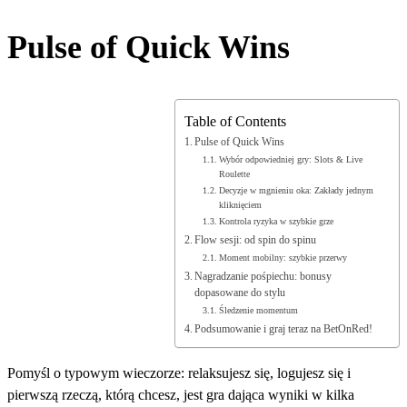
Pulse of Quick Wins
Table of Contents
Pulse of Quick Wins
Wybór odpowiedniej gry: Slots & Live
Roulette
Decyzje w mgnieniu oka: Zakłady jednym
kliknięciem
Kontrola ryzyka w szybkie grze
Flow sesji: od spin do spinu
Moment mobilny: szybkie przerwy
Nagradzanie pośpiechu: bonusy
dopasowane do stylu
Śledzenie momentum
Podsumowanie i graj teraz na BetOnRed!
Pomyśl o typowym wieczorze: relaksujesz się, logujesz się i
pierwszą rzeczą, którą chcesz, jest gra dająca wyniki w kilka