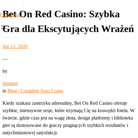
Bet On Red Casino: Szybka
Car Loans1
Gra dla Ekscytujących Wrażeń
Jun 12, 2026
—
by
Jasmeet
in
Blog | Complete Auto Loans
Kiedy szukasz zastrzyku adrenaliny, Bet On Red Casino oferuje
szybkie, intensywne sesje, które trzymają Cię na krawędzi fotela. W
świecie, gdzie czas jest na wagę złota, design platformy i biblioteka
gier są dostosowane do graczy pragnących szybkich rezultatów i
natychmiastowej satysfakcji.