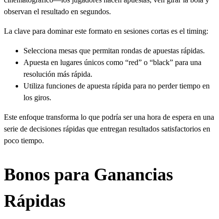
observan el resultado en segundos.
La clave para dominar este formato en sesiones cortas es el timing:
Selecciona mesas que permitan rondas de apuestas rápidas.
Apuesta en lugares únicos como “red” o “black” para una
resolución más rápida.
Utiliza funciones de apuesta rápida para no perder tiempo en
los giros.
Este enfoque transforma lo que podría ser una hora de espera en una
serie de decisiones rápidas que entregan resultados satisfactorios en
poco tiempo.
Bonos para Ganancias
Rápidas