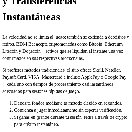
y Transferencias
Instantáneas
La velocidad no se limita al juego; también se extiende a depósitos y
retiros. BDM Bet acepta criptomonedas como Bitcoin, Ethereum,
Litecoin y Dogecoin—activos que se liquidan al instante una vez
confirmados en sus respectivas blockchains.
Si prefieres métodos tradicionales, el sitio ofrece Skrill, Neteller,
PaysafeCard, VISA, Mastercard e incluso ApplePay o Google Pay
—cada uno con tiempos de procesamiento casi instantáneos
adecuados para sesiones rápidas de juego.
Deposita fondos mediante tu método elegido en segundos.
Comienza a jugar inmediatamente sin esperar verificación.
Si ganas en grande durante tu sesión, retira a través de crypto
para crédito instantáneo.