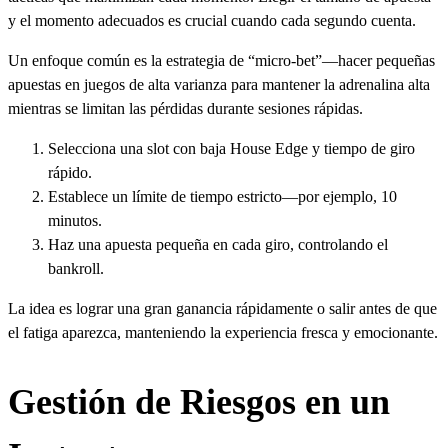
y el momento adecuados es crucial cuando cada segundo cuenta.
Un enfoque común es la estrategia de “micro‑bet”—hacer pequeñas
apuestas en juegos de alta varianza para mantener la adrenalina alta
mientras se limitan las pérdidas durante sesiones rápidas.
Selecciona una slot con baja House Edge y tiempo de giro
rápido.
Establece un límite de tiempo estricto—por ejemplo, 10
minutos.
Haz una apuesta pequeña en cada giro, controlando el
bankroll.
La idea es lograr una gran ganancia rápidamente o salir antes de que
el fatiga aparezca, manteniendo la experiencia fresca y emocionante.
Gestión de Riesgos en un