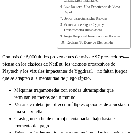
Gratificación Instantánea
Live Roulette: Una Experiencia de Mesa
Rápida
Bonos para Ganancias Rápidas
Velocidad de Pago: Crypto y
Transferencias Instantáneas
Juego Responsable en Sesiones Rápidas
¡Reclama Tu Bono de Bienvenida!
Con más de 6,000 títulos provenientes de más de 97 proveedores—
piensa en los clásicos de NetEnt, los jackpots progresivos de
Playtech y los visuales impactantes de Yggdrasil—no faltan juegos
que se adapten a la mentalidad de juego rápido.
Máquinas tragamonedas con rondas ultrarrápidas que
terminan en menos de un minuto.
Mesas de ruleta que ofrecen múltiples opciones de apuesta en
una sola vuelta.
Crash games donde el reloj cuenta hacia abajo hasta el
momento del pago.
Salas con dealer en vivo que permiten llamadas instantáneas y