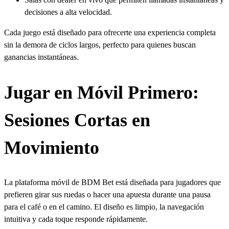
decisiones a alta velocidad.
Cada juego está diseñado para ofrecerte una experiencia completa
sin la demora de ciclos largos, perfecto para quienes buscan
ganancias instantáneas.
Jugar en Móvil Primero:
Sesiones Cortas en
Movimiento
La plataforma móvil de BDM Bet está diseñada para jugadores que
prefieren girar sus ruedas o hacer una apuesta durante una pausa
para el café o en el camino. El diseño es limpio, la navegación
intuitiva y cada toque responde rápidamente.