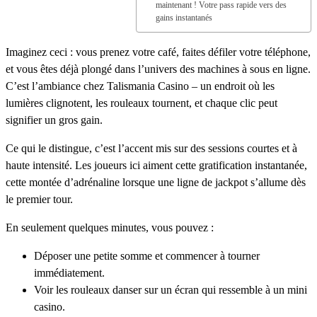
maintenant ! Votre pass rapide vers des
gains instantanés
Imaginez ceci : vous prenez votre café, faites défiler votre téléphone,
et vous êtes déjà plongé dans l’univers des machines à sous en ligne.
C’est l’ambiance chez Talismania Casino – un endroit où les
lumières clignotent, les rouleaux tournent, et chaque clic peut
signifier un gros gain.
Ce qui le distingue, c’est l’accent mis sur des sessions courtes et à
haute intensité. Les joueurs ici aiment cette gratification instantanée,
cette montée d’adrénaline lorsque une ligne de jackpot s’allume dès
le premier tour.
En seulement quelques minutes, vous pouvez :
Déposer une petite somme et commencer à tourner
immédiatement.
Voir les rouleaux danser sur un écran qui ressemble à un mini
casino.