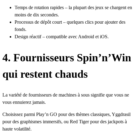
Temps de rotation rapides – la plupart des jeux se chargent en
moins de dix secondes.
Processus de dépôt court – quelques clics pour ajouter des
fonds.
Design réactif – compatible avec Android et iOS.
4. Fournisseurs Spin’n’Win
qui restent chauds
La variété de fournisseurs de machines à sous signifie que vous ne
vous ennuierez jamais.
Choisissez parmi Play’n GO pour des thèmes classiques, Yggdrasil
pour des graphismes immersifs, ou Red Tiger pour des jackpots à
haute volatilité.