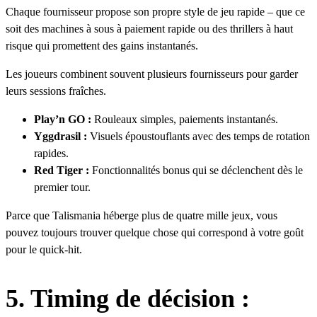
Chaque fournisseur propose son propre style de jeu rapide – que ce
soit des machines à sous à paiement rapide ou des thrillers à haut
risque qui promettent des gains instantanés.
Les joueurs combinent souvent plusieurs fournisseurs pour garder
leurs sessions fraîches.
Play’n GO :
Rouleaux simples, paiements instantanés.
Yggdrasil :
Visuels époustouflants avec des temps de rotation
rapides.
Red Tiger :
Fonctionnalités bonus qui se déclenchent dès le
premier tour.
Parce que Talismania héberge plus de quatre mille jeux, vous
pouvez toujours trouver quelque chose qui correspond à votre goût
pour le quick-hit.
5. Timing de décision :