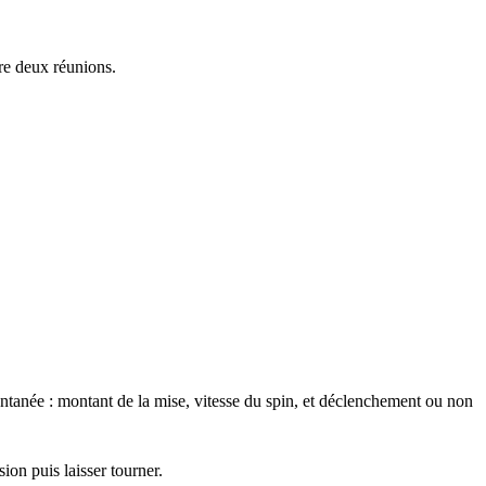
re deux réunions.
tantanée : montant de la mise, vitesse du spin, et déclenchement ou non
ion puis laisser tourner.