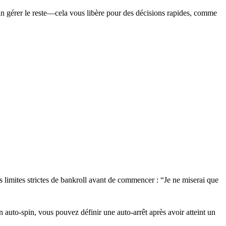
in gérer le reste—cela vous libère pour des décisions rapides, comme
es limites strictes de bankroll avant de commencer : “Je ne miserai que
ion auto‑spin, vous pouvez définir une auto‑arrêt après avoir atteint un