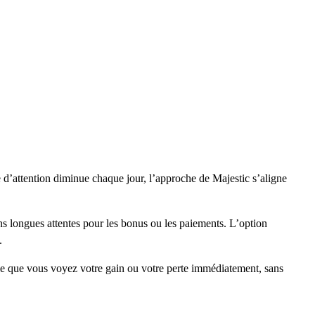
 d’attention diminue chaque jour, l’approche de Majestic s’aligne
 longues attentes pour les bonus ou les paiements. L’option
.
ifie que vous voyez votre gain ou votre perte immédiatement, sans