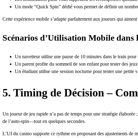
Un mode “Quick Spin” dédié vous permet de définir un nombre f
Cette expérience mobile s’adapte parfaitement aux joueurs qui aimen
Scénarios d’Utilisation Mobile dans
Un navetteur utilise une pause de 10 minutes dans le train pour
Un parent profite du sommeil de son enfant pour tester des jeux à
Un étudiant utilise une session nocturne pour tenter une petite v
5. Timing de Décision – Co
Un joueur de jeu rapide n’a pas de temps pour une stratégie élaborée ; 
de l’auto‑spin—tout en quelques secondes.
L’UI du casino supporte ce rythme en proposant des ajustements de mise