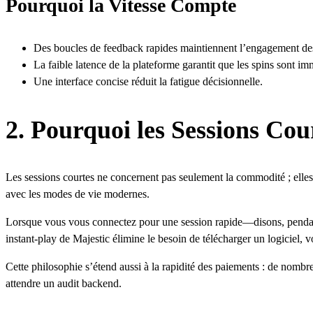
Pourquoi la Vitesse Compte
Des boucles de feedback rapides maintiennent l’engagement des
La faible latence de la plateforme garantit que les spins sont im
Une interface concise réduit la fatigue décisionnelle.
2. Pourquoi les Sessions Co
Les sessions courtes ne concernent pas seulement la commodité ; elles
avec les modes de vie modernes.
Lorsque vous vous connectez pour une session rapide—disons, pendant
instant‑play de Majestic élimine le besoin de télécharger un logiciel, v
Cette philosophie s’étend aussi à la rapidité des paiements : de nombr
attendre un audit backend.