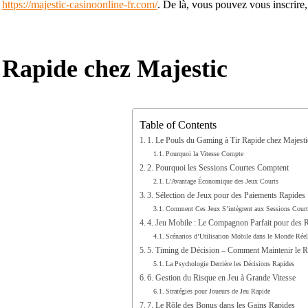
à
https://majestic-casinoonline-fr.com/
. De là, vous pouvez vous inscrir
 Rapide chez Majestic
Table of Contents
1. Le Pouls du Gaming à Tir Rapide chez Majesti
Pourquoi la Vitesse Compte
2. Pourquoi les Sessions Courtes Comptent
L’Avantage Économique des Jeux Courts
3. Sélection de Jeux pour des Paiements Rapides
Comment Ces Jeux S’intègrent aux Sessions Court
4. Jeu Mobile : Le Compagnon Parfait pour des
Scénarios d’Utilisation Mobile dans le Monde Rée
5. Timing de Décision – Comment Maintenir le 
La Psychologie Derrière les Décisions Rapides
6. Gestion du Risque en Jeu à Grande Vitesse
Stratégies pour Joueurs de Jeu Rapide
7. Le Rôle des Bonus dans les Gains Rapides