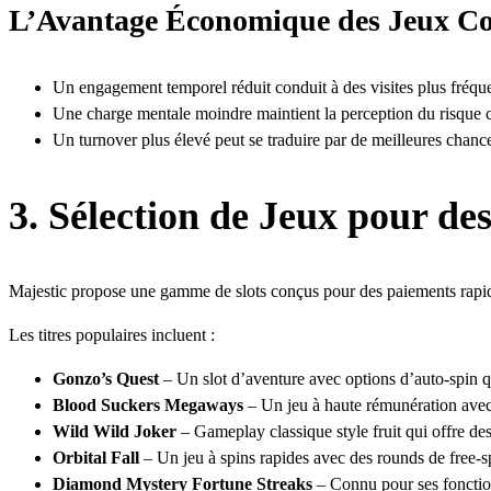
L’Avantage Économique des Jeux Co
Un engagement temporel réduit conduit à des visites plus fréqu
Une charge mentale moindre maintient la perception du risque c
Un turnover plus élevé peut se traduire par de meilleures chanc
3. Sélection de Jeux pour d
Majestic propose une gamme de slots conçus pour des paiements rapides e
Les titres populaires incluent :
Gonzo’s Quest
– Un slot d’aventure avec options d’auto‑spin qu
Blood Suckers Megaways
– Un jeu à haute rémunération avec
Wild Wild Joker
– Gameplay classique style fruit qui offre des 
Orbital Fall
– Un jeu à spins rapides avec des rounds de free‑spi
Diamond Mystery Fortune Streaks
– Connu pour ses fonctionn