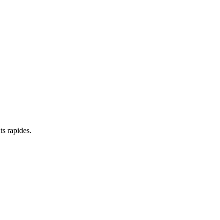
ts rapides.