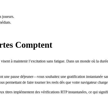
 joueurs.
médiats.
urtes Comptent
 visent à maintenir l’excitation sans fatigue. Dans un monde où la durée
 une pause déjeuner—vous souhaitez une gratification instantanée sans
ous permettant de faire tourner les reels dès que votre navigateur charge
eux titres implémentent des vérifications RTP instantanées, ce qui sign