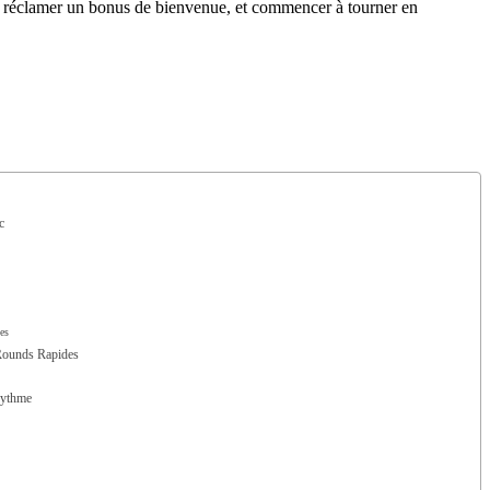
e, réclamer un bonus de bienvenue, et commencer à tourner en
c
es
 Rounds Rapides
l
Rythme