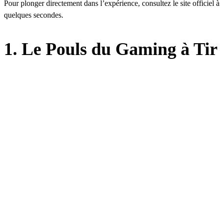
Pour plonger directement dans l’expérience, consultez le site officiel 
quelques secondes.
1. Le Pouls du Gaming à Tir