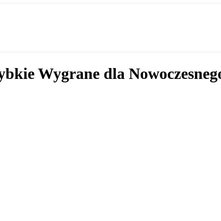
Szybkie Wygrane dla Nowoczesneg