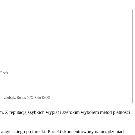
i
 Reels
iś – zdobądź Bonus 50% + do €300!
m. Z reputacją szybkich wypłat i szerokim wyborem metod płatności
 angielskiego po turecki. Projekt skoncentrowany na urządzeniach