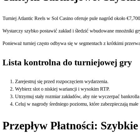
Turniej Atlantic Reels w Sol Casino oferuje pule nagród około €7,700. 
Wystarczy szybko postawić zakład i śledzić wbudowane mnożniki gry
Ponieważ turniej często odbywa się w segmentach z krótkimi przerw
Lista kontrolna do turniejowej gry
Zarejestruj się przed rozpoczęciem wydarzenia.
Wybierz slot o niskiej wariancji i wysokim RTP.
Utrzymuj stały rozmiar zakładów, aby nie wyczerpać bankrolla
Celuj w nagrody średniego poziomu, które zabezpieczają małe
Przepływ Płatności: Szybkie