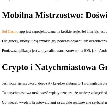
Mobilna Mistrzostwo: Doświ
Sol Casino
app jest zaprojektowana na krótkie sesje. Jej interfejs je
Dla graczy, którzy lubią szybkie gry podczas dojazdu lub oczekiwani
Ponieważ aplikacja jest zoptymalizowana zarówno na iOS, jak i Andr
Crypto i Natychmiastowa G
Jeśli liczy się szybkość, depozyty kryptowalutami to Twoi najlepsi p
Ta natychmiastowa możliwość wpłaty oznacza, że możesz zakręcić sl
Co więcej, wypłaty kryptowalutami są zwykle realizowane szybciej 