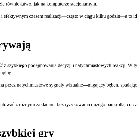
ie równie łatwo, jak na komputerze stacjonarnym.
 i efektywnym czasem realizacji—często w ciągu kilku godzin—a to ide
rywają
ość z szybkiego podejmowania decyzji i natychmiastowych reakcji. W typ
umping.
ana przez natychmiastowe sygnały wizualne—migający bęben, spadając
ntować z różnymi zakładami bez ryzykowania dużego bankrolla, co czyn
szybkiej gry