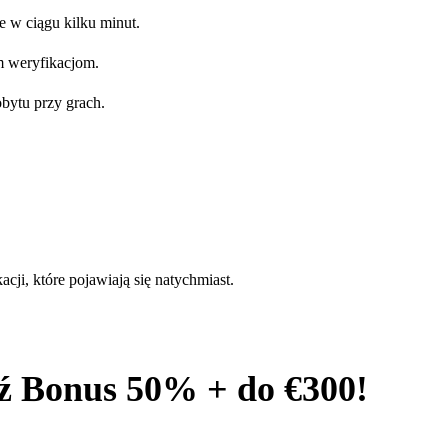
 w ciągu kilku minut.
ym weryfikacjom.
bytu przy grach.
acji, które pojawiają się natychmiast.
dź Bonus 50% + do €300!