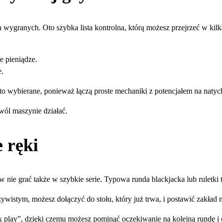
 wygranych. Oto szybka lista kontrolna, którą możesz przejrzeć w kilk
 pieniądze.
.
to wybierane, ponieważ łączą proste mechaniki z potencjałem na nat
ól maszynie działać.
 ręki
 w nie grać także w szybkie serie. Typowa runda blackjacka lub ruletki
czywistym, możesz dołączyć do stołu, który już trwa, i postawić zakład
ick play”, dzięki czemu możesz pominąć oczekiwanie na kolejną rundę i 