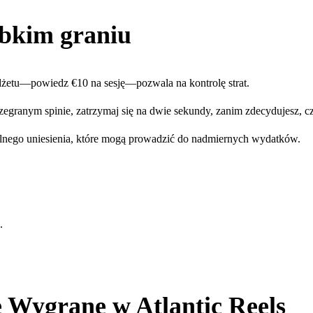
ybkim graniu
udżetu—powiedz €10 na sesję—pozwala na kontrolę strat.
zegranym spinie, zatrzymaj się na dwie sekundy, zanim zdecydujesz, 
alnego uniesienia, które mogą prowadzić do nadmiernych wydatków.
.
e Wygrane w Atlantic Reels