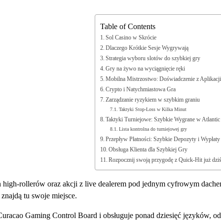
Table of Contents
Sol Casino w Skrócie
Dlaczego Krótkie Sesje Wygrywają
Strategia wyboru slotów do szybkiej gry
Gry na żywo na wyciągnięcie ręki
Mobilna Mistrzostwo: Doświadczenie z Aplikacj
Crypto i Natychmiastowa Gra
Zarządzanie ryzykiem w szybkim graniu
Taktyki Stop‑Loss w Kilka Minut
Taktyki Turniejowe: Szybkie Wygrane w Atlantic
Lista kontrolna do turniejowej gry
Przepływ Płatności: Szybkie Depozyty i Wypłaty
Obsługa Klienta dla Szybkiej Gry
Rozpocznij swoją przygodę z Quick‑Hit już dz
 high‑rollerów oraz akcji z live dealerem pod jednym cyfrowym dache
znajdą tu swoje miejsce.
 Curacao Gaming Control Board i obsługuje ponad dziesięć języków, od