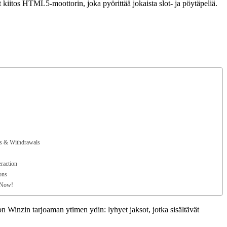
at kiitos HTML5-moottorin, joka pyörittää jokaista slot- ja pöytäpeliä.
e
ts & Withdrawals
raction
ons
 Now!
n Winzin tarjoaman ytimen ydin: lyhyet jaksot, jotka sisältävät