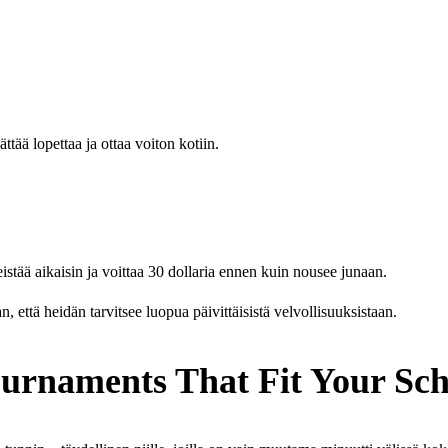
ttää lopettaa ja ottaa voiton kotiin.
stää aikaisin ja voittaa 30 dollaria ennen kuin nousee junaan.
että heidän tarvitsee luopua päivittäisistä velvollisuuksistaan.
ournaments That Fit Your Sc