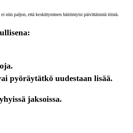
iin paljon, että keskittyminen häiriintyisi päivittäisistä töistä.
ullisena:
oja.
vai pyöräytätkö uudestaan lisää.
yhyissä jaksoissa.