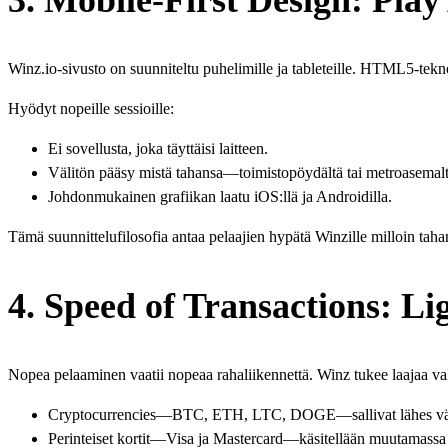
3. Mobile‑First Design: Pla
Winz.io-sivusto on suunniteltu puhelimille ja tableteille. HTML5-tekno
Hyödyt nopeille sessioille:
Ei sovellusta, joka täyttäisi laitteen.
Välitön pääsy mistä tahansa—toimistopöydältä tai metroasemalt
Johdonmukainen grafiikan laatu iOS:llä ja Androidilla.
Tämä suunnittelufilosofia antaa pelaajien hypätä Winzille milloin tahan
4. Speed of Transactions: L
Nopea pelaaminen vaatii nopeaa rahaliikennettä. Winz tukee laajaa val
Cryptocurrencies—BTC, ETH, LTC, DOGE—sallivat lähes välit
Perinteiset kortit—Visa ja Mastercard—käsitellään muutamassa