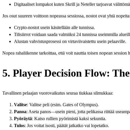
Digitaaliset lompakot kuten Skrill ja Neteller tarjoavat välittöm
Jos osut suureen voittoon nopeassa sessiossa, nostot ovat yhtä nopeita
Crypto-nostot usein käsitellään alle tunnissa.
Tilisiirrot voidaan saada valmiiksi 24 tunnissa useimmilla alueill
Alustan vahvistusprosessi on virtaviivaistettu usein pelaaville.
Nopea rahaliikenne tarkoittaa, että voit nauttia toisen nopean session h
5. Player Decision Flow: Th
Tavallinen pelaajan vuorovaikutus seuraa tiukkaa silmukkaa:
Valitse
: Valitse peli (esim. Gates of Olympus).
Panoa
: Aseta panos—usein pieni, jotta pelikassa riittää useam
Pyöräytä
: Katso rullien pyörimistä kaksi sekuntia.
Tulos
: Jos voitat isosti, päätät jatkatko vai lopetatko.