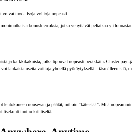
.
 voivat tuoda isoja voittoja nopeasti.
ei monimutkaisia bonuskierroksia, jotka venyttävät peliaikaa yli lounasta
ä ja karkkikakuista, jotka tippuvat nopeasti peräkkäin. Cluster pay -jär
a voi laukaista useita voittoja yhdellä pyöräytyksellä—täsmälleen sitä, m
tsot lentokoneen nousevan ja päätät, milloin “käteistää”. Mitä nopeamm
isekunti tuntuu kriittiseltä.