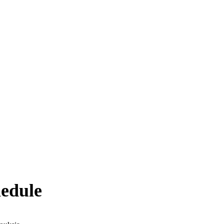
hedule