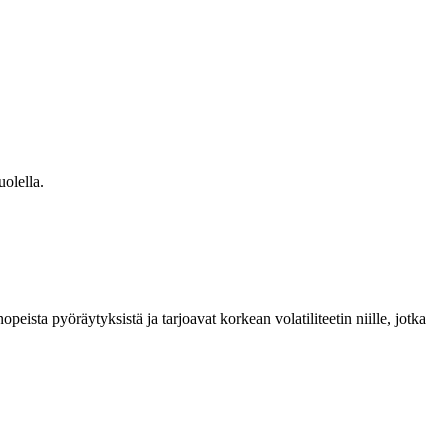
olella.
peista pyöräytyksistä ja tarjoavat korkean volatiliteetin niille, jotka