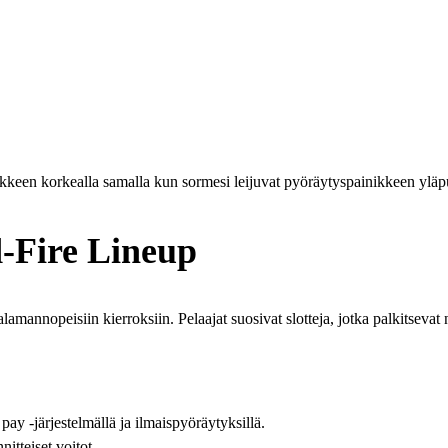
kkeen korkealla samalla kun sormesi leijuvat pyöräytyspainikkeen yläpu
d‑Fire Lineup
mannopeisiin kierroksiin. Pelaajat suosivat slotteja, jotka palkitsevat no
ay -järjestelmällä ja ilmaispyöräytyksillä.
itteiset voitot.